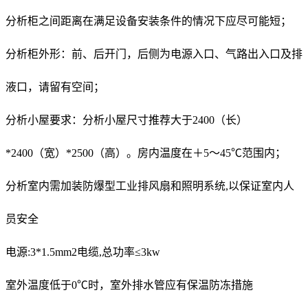
分析柜之间距离在满足设备安装条件的情况下应尽可能短；
分析柜外形：前、后开门，后侧为电源入口、气路出入口及排
液口，请留有空间；
分析小屋要求：分析小屋尺寸推荐大于2400（长）
*2400（宽）*2500（高）。房内温度在＋5～45℃范围内；
分析室内需加装防爆型工业排风扇和照明系统,以保证室内人
员安全
电源:3*1.5mm2电缆,总功率≤3kw
室外温度低于0℃时，室外排水管应有保温防冻措施