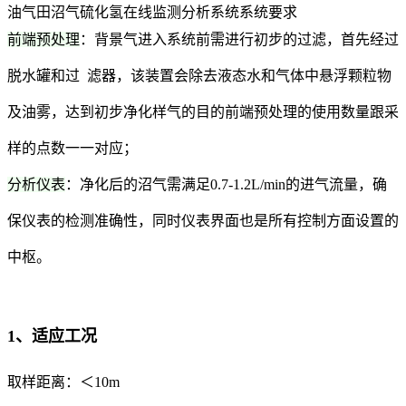
油气田沼气硫化氢在线监测分析系统系统要求
前端预处理
：背景气进入系统前需进行初步的过滤，首先经过
脱水罐和过 滤器，该装置会除去液态水和气体中悬浮颗粒物
及油雾，达到初步净化样气的目的前端预处理的使用数量跟采
样的点数一一对应；
分析仪表
：净化后的沼气需满足0.7-1.2L/min的进气流量，确
保仪表的检测准确性，同时仪表界面也是所有控制方面设置的
中枢。
1、适应工况
取样距离：＜10m