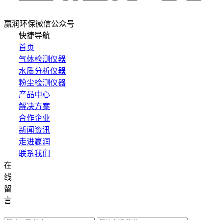
赢润环保微信公众号
快捷导航
首页
气体检测仪器
水质分析仪器
粉尘检测仪器
产品中心
解决方案
合作企业
新闻资讯
走进赢润
联系我们
在
集团网站直达：
线
水质网站：www.erunwqs.com
留
气体网站：www.erunqt.com
言
英文网站：www.erunwas.com