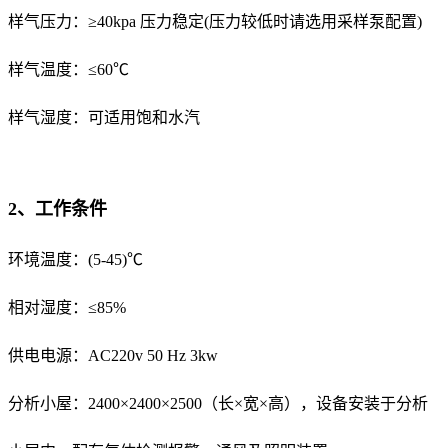
样气压力：≥40kpa 压力稳定(压力较低时请选用采样泵配置)
样气温度：≤60℃
样气湿度：可适用饱和水汽
2、工作条件
环境温度：(5-45)℃
相对湿度：≤85%
供电电源：AC220v 50 Hz 3kw
分析小屋：2400×2400×2500（长×宽×高），设备安装于分析