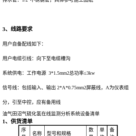
3、线路要求
用户自备配线如下：
用户电缆引线：向下至电缆槽沟
系统供电：工作电源 3*1.5mm2总功率≤3kw
信号线：包括输入、输出 2*A*0.75mm2屏蔽线，A为仪表组
分，引至中控，应有备用线
油气田沼气硫化氢在线监测分析系统设备清单
1、供货清单
序
数
单
备
名称
型号和规格