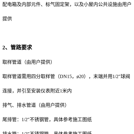
配电箱及内部元件、标气固定架，以及小屋内公共设施由用户
提供
2、管路要求
取样管道（由用户提供）
取样管道需用四分取样管（DN15，ø20），末端并用1/2"球阀
连接，并引至安装仪表附近1米内
排气、排水管道（由用户提供）
尾排管：1/2"不锈钢管，具体参考施工图纸
排水管：1/2"不锈钢管，具体参考施工图纸