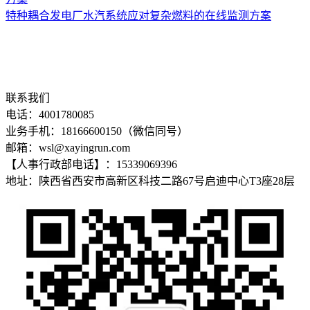
特种耦合发电厂水汽系统应对复杂燃料的在线监测方案
联系我们
电话：4001780085
业务手机：18166600150（微信同号）
邮箱：wsl@xayingrun.com
【人事行政部电话】：15339069396
地址：陕西省西安市高新区科技二路67号启迪中心T3座28层