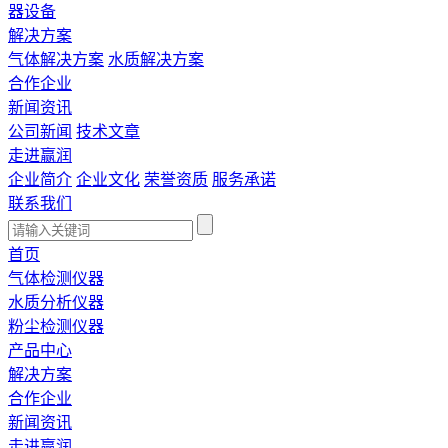
器设备
解决方案
气体解决方案
水质解决方案
合作企业
新闻资讯
公司新闻
技术文章
走进赢润
企业简介
企业文化
荣誉资质
服务承诺
联系我们
首页
气体检测仪器
水质分析仪器
粉尘检测仪器
产品中心
解决方案
合作企业
新闻资讯
走进赢润