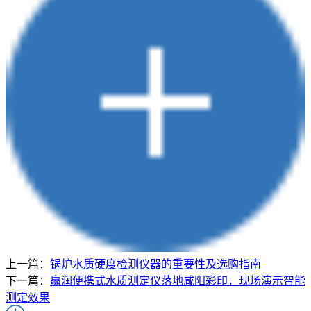
上一篇：
锅炉水质硬度检测仪器的重要性及选购指南
下一篇：
赢润便携式水质测定仪落地咸阳彩印，现场演示智能
测定效果