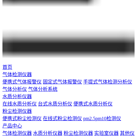
首页
气体检测仪器
便携式气体报警仪
固定式气体报警仪
手提式气体检测分析仪
气体分析仪
气体分析系统
水质分析仪器
在线水质分析仪
台式水质分析仪
便携式水质分析仪
粉尘检测仪器
便携式粉尘检测仪
在线式粉尘检测仪
pm2.5pm10检测仪
产品中心
气体检测仪器
水质分析仪器
粉尘检测仪器
实验室仪器
其他仪