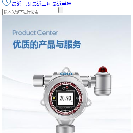
最近一周
最近三月
最近半年