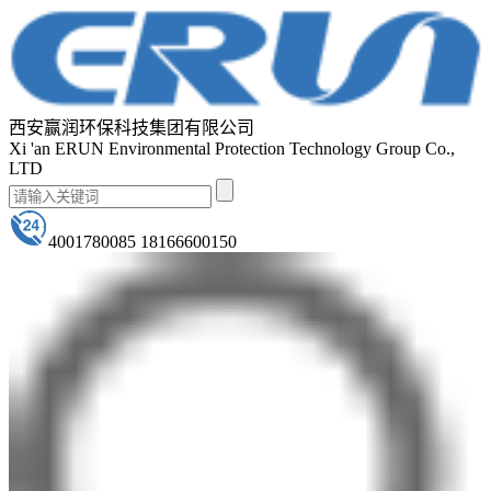
西安赢润环保科技集团有限公司
Xi 'an ERUN Environmental Protection Technology Group Co.,
LTD
4001780085 18166600150