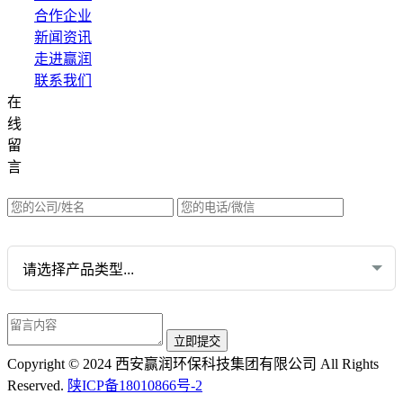
合作企业
新闻资讯
走进赢润
联系我们
在
集团网站直达：
线
水质网站：www.erunwqs.com
留
气体网站：www.erunqt.com
言
英文网站：www.erunwas.com
请选择您的业务:
Copyright © 2024 西安赢润环保科技集团有限公司 All Rights
Reserved.
陕ICP备18010866号-2