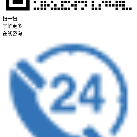
扫一扫
了解更多
在线咨询