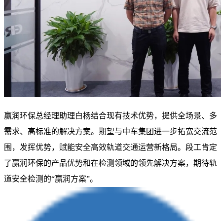
赢润环保总经理助理白杨结合现有技术优势，提供全场景、多
需求、高标准的解决方案。期望与中车集团进一步拓宽交流范
围，发挥优势，赋能安全高效轨道交通运营新格局。段工肯定
了赢润环保的产品优势和在检测领域的领先解决方案，期待轨
道安全检测的“赢润方案”。