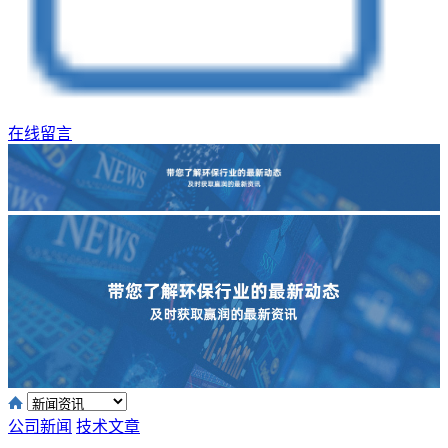
在线留言
公司新闻
技术文章