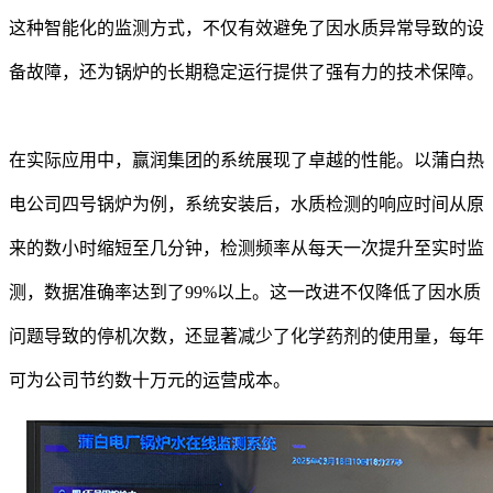
这种智能化的监测方式，不仅有效避免了因水质异常导致的设
备故障，还为锅炉的长期稳定运行提供了强有力的技术保障。
在实际应用中，赢润集团的系统展现了卓越的性能。以蒲白热
电公司四号锅炉为例，系统安装后，水质检测的响应时间从原
来的数小时缩短至几分钟，检测频率从每天一次提升至实时监
测，数据准确率达到了99%以上。这一改进不仅降低了因水质
问题导致的停机次数，还显著减少了化学药剂的使用量，每年
可为公司节约数十万元的运营成本。