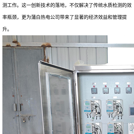
测工作。这一创新技术的落地，不仅解决了传统水质检测的效
率瓶颈，更为蒲白热电公司带来了显著的经济效益和管理提
升。