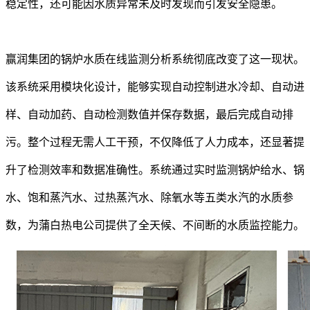
稳定性，还可能因水质异常未及时发现而引发安全隐患。
赢润集团的锅炉水质在线监测分析系统彻底改变了这一现状。
该系统采用模块化设计，能够实现自动控制进水冷却、自动进
样、自动加药、自动检测数值并保存数据，最后完成自动排
污。整个过程无需人工干预，不仅降低了人力成本，还显著提
升了检测效率和数据准确性。系统通过实时监测锅炉给水、锅
水、饱和蒸汽水、过热蒸汽水、除氧水等五类水汽的水质参
数，为蒲白热电公司提供了全天候、不间断的水质监控能力。