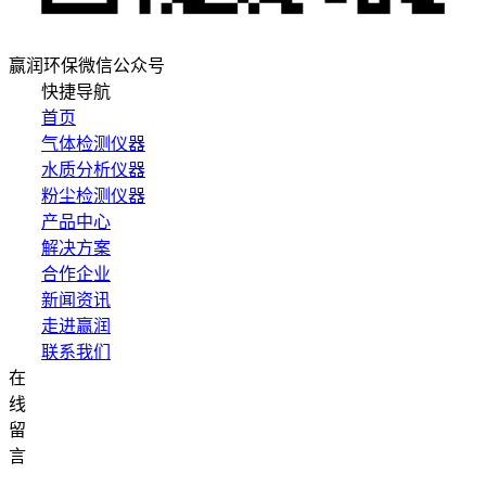
赢润环保微信公众号
快捷导航
首页
气体检测仪器
水质分析仪器
粉尘检测仪器
产品中心
解决方案
合作企业
新闻资讯
走进赢润
联系我们
在
集团网站直达：
线
水质网站：www.erunwqs.com
留
气体网站：www.erunqt.com
言
英文网站：www.erunwas.com