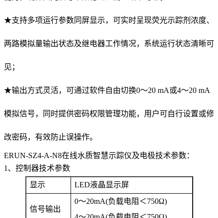
★
支持多项运行参数同屏显示，可实时呈现荧光示踪剂浓度、
两路模拟量输出状态及继电器工作情况，系统运行状态清晰可
见；
★
输出方式灵活，可通过软件自由切换0～20 mA或4～20 mA
模拟信号，同时提供密码权限管理功能，用户可自行设置或修
改密码，有效防止误操作。
ERUN-SZ4-A-N8在线水质智慧示踪仪及电极技术参数：
1、控制器技术参数
显示
LED
液晶显示屏
0
～20mA(负载电阻＜750
Ω)
信号输出
4
～20mA(负载电阻＜750
Ω)