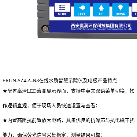
ERUN-SZ4-A-N8在线水质智慧示踪仪及电极产品特点
★
配置高清LED液晶显示界面，支持中英文双语菜单切换，操
作逻辑直观，便于现场人员快速设置与查看；
★
内置高阻抗前置放大电路，具备优良的抗噪声与抗电磁干扰
能力，确保荧光信号采集稳定、测量结果可靠；