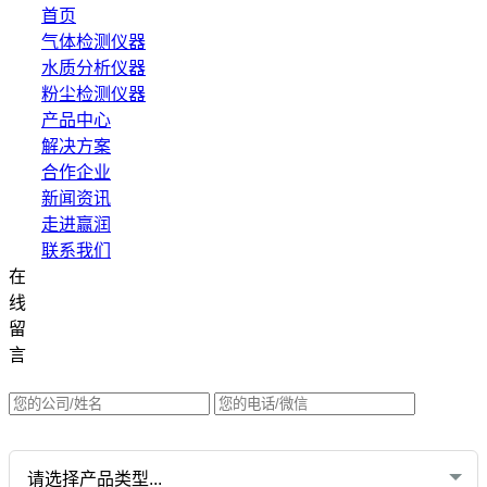
首页
气体检测仪器
水质分析仪器
粉尘检测仪器
产品中心
解决方案
合作企业
新闻资讯
走进赢润
联系我们
在
集团网站直达：
线
水质网站：www.erunwqs.com
留
气体网站：www.erunqt.com
言
英文网站：www.erunwas.com
请选择您的业务: