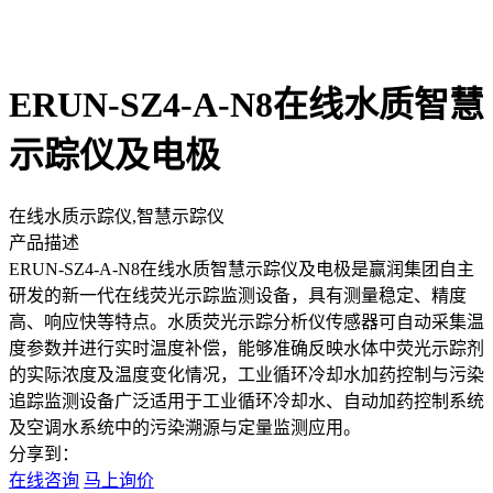
ERUN-SZ4-A-N8在线水质智慧
示踪仪及电极
在线水质示踪仪,智慧示踪仪
产品描述
ERUN-SZ4-A-N8在线水质智慧示踪仪及电极是赢润集团自主
研发的新一代在线荧光示踪监测设备，具有测量稳定、精度
高、响应快等特点。水质荧光示踪分析仪传感器可自动采集温
度参数并进行实时温度补偿，能够准确反映水体中荧光示踪剂
的实际浓度及温度变化情况，工业循环冷却水加药控制与污染
追踪监测设备广泛适用于工业循环冷却水、自动加药控制系统
及空调水系统中的污染溯源与定量监测应用。
分享到：
在线咨询
马上询价