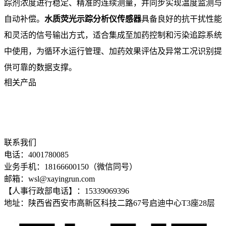
踪剂浓度进行稳定、精准的连续测量，并同步实现温度监测与
自动补偿。
水质荧光示踪分析仪传感器
具备良好的抗干扰性能
和灵活的信号输出方式，适合集成至加药控制和污染追踪系统
中使用，为循环水运行管理、加药效果评估及异常工况识别提
供可靠的数据支撑。
相关产品
联系我们
电话：4001780085
业务手机：18166600150（微信同号）
邮箱：wsl@xayingrun.com
【人事行政部电话】：15339069396
地址：陕西省西安市高新区科技二路67号启迪中心T3座28层