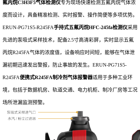
氟丙烷C3H3F5气体检测仪
专为现场快速检测五氟丙烷气体浓
度而设计，具备精准检测、实时报警、操作简便等多项优势。
ERUN-PG71S5-R245FA
手持式五氟丙烷HFC-245fa检测仪
采用
先进的泵吸式采样技术，配备2.5寸高清彩屏，实时显示五氟
丙烷R245FA气体的浓度值，设备响应时间短，能够在气体泄
漏初期迅速发出警报，防止事故的发生。ERUN-PG71S5-
R245FA
便携式R245FA制冷剂气体报警器
适用于多种工业环
境，包括于数据机房、轨道交通、电力机柜、制冷厂房等工况
场所泄漏监测预警。