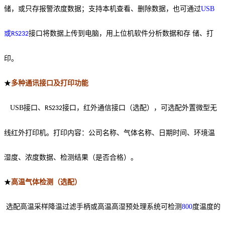
储，或只存报警浓度数据；支持本机查看、删除数据，也可通过
USB
或
接口将数据上传到电脑，用上位机软件分析数据和存
储、打
RS232
印。
★
多种通讯接口及打印功能
USB
接口、
接口，红外通信接口（选配），可选配外置微型无
RS232
线红外打印机。打印内容：公司名称、气体名称、日期时间、环境温
湿度、浓度数据、检测结果（是否合格）。
★
高温气体检测
（选配）
选配高温采样降温过滤手柄
或高温高湿预处理系统
可
检测
800
度温度的