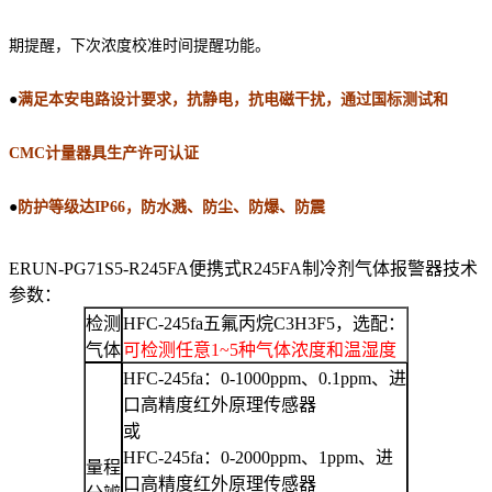
期提醒，下次浓度校准时间提醒功能。
●
满足本安电路设计要求，抗静电，抗电磁干扰，通过国标测试和
CMC
计量器具生产许可认证
●
防护等级达
IP66
，防水溅、防尘、防爆、防震
ERUN-PG71S5-R245FA便携式R245FA制冷剂气体报警器技术
参数：
检测
HFC-245fa五氟丙烷C3H3F5，选配：
气体
可检测任意1~5种气体浓度和温湿度
HFC-245fa：0-1000ppm、0.1ppm、进
口高精度红外原理传感器
或
HFC-245fa：0-2000ppm、1ppm、进
量程
口高精度红外原理传感器