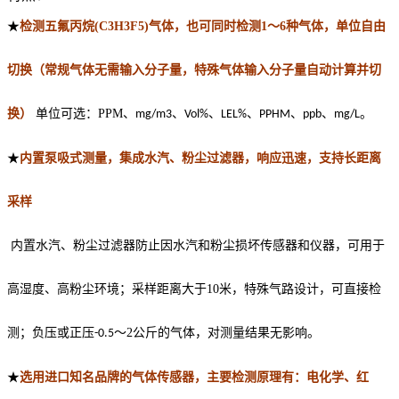
★
检测五氟丙烷(C3H3F5)气体，也可同时检测
1
～
6
种气体，单位自由
切换（常规气体无需输入分子量，特殊气体输入分子量自动计算并切
换）
单位可选：
PPM
、
、
、
、
、
、
。
mg/m3
Vol%
LEL%
PPHM
ppb
mg/L
★
内置泵吸式测量，集成水汽、粉尘过滤器，响应迅速，支持长距离
采样
内置水汽、粉尘过滤器防止因水汽和粉尘损坏传感器和仪器，可用于
高湿度、高粉尘环境；采样距离大于
10
米，特殊气路设计，可直接检
测；负压或正压
～
2公斤的气体，对测量结果无影响。
-0.5
★
选用进口知名品牌的气体传感器，主要检测原理有：电化学、红