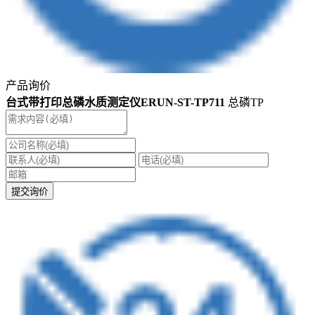
产品询价
台式带打印总磷水质测定仪ERUN-ST-TP711
总磷TP