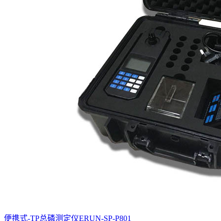
便携式-TP总磷测定仪ERUN-SP-P801