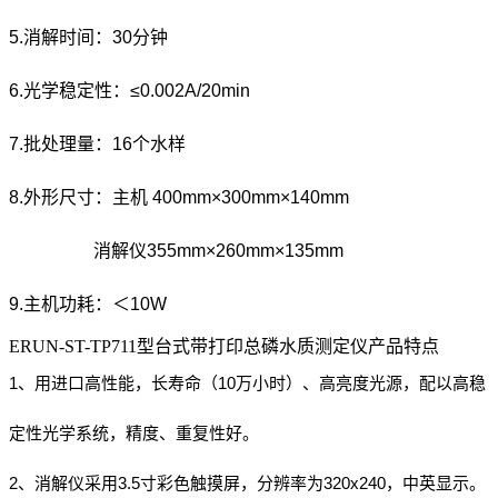
5.消解时间：30分钟
6.光学稳定性：≤0.002A/20min
7.批处理量：16个水样
8.外形尺寸：主机 400mm×300mm×140mm
消解仪355mm×260mm×135mm
9.主机功耗：＜10W
ERUN-ST-TP711型台式带打印总磷水质测定仪产品特点
1、用进口高性能，长寿命（10万小时）、高亮度光源，配以高稳
定性光学系统，精度、重复性好。
2、消解仪采用3.5寸彩色触摸屏，分辨率为320x240，中英显示。