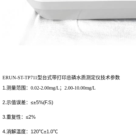
ERUN-ST-TP711型台式带打印总磷水质测定仪技术参数
1.测量范围：
0.02-2.00mg/L；2.00-10.00mg/L
2.示值误差：≤±5%(F.S)
3.重复性：≤2%
4.消解温度：120℃±1.0℃