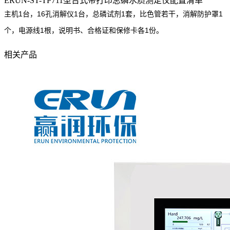
ERUN-ST-TP711型台式带打印总磷水质测定仪配置清单
主机1台，16孔消解仪1台，总磷试剂1套，比色管若干，消解防护罩1
个，电源线1根，说明书、合格证和保修卡各1份。
相关产品