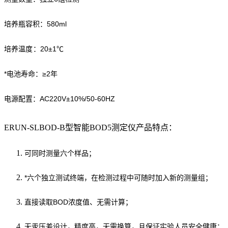
培养瓶容积：580ml
培养温度
：20±1℃
*电池寿命：≥2年
电源配置：AC220V±10%/50-60HZ
ERUN-SLBOD-B型智能BOD5测定仪产品特点：
可同时测量六个样品；
*六个独立测试终端，在检测过程中可随时加入新的测量组；
直接读取BOD浓度值、无需计算；
无汞压差设计，精度高，无需换算，且保证实验人员安全健康；