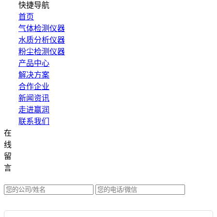
快捷导航
首页
气体检测仪器
水质分析仪器
粉尘检测仪器
产品中心
解决方案
合作企业
新闻资讯
走进赢润
联系我们
在
集团网站直达：
线
水质网站：www.erunwqs.com
留
气体网站：www.erunqt.com
言
英文网站：www.erunwas.com
请选择您的业务: