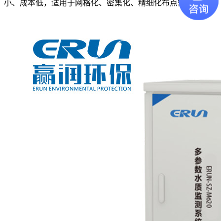
小、成本低，适用于网格化、密集化、精细化布点需求。