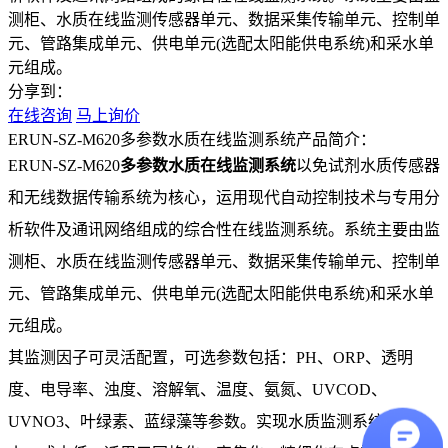
测柜、水质在线监测传感器单元、数据采集传输单元、控制单
元、管路集成单元、供电单元(选配太阳能供电系统)和采水单
元组成。
分享到：
在线咨询
马上询价
ERUN-SZ-M620多参数水质在线监测系统产品简介：
ERUN-SZ-M620
多参数水质在线监测系统
以免试剂水质传感器
和无线数据传输系统为核心，运用现代自动控制技术与专用分
析软件及通讯网络组成的综合性在线监测系统。系统主要由监
测柜、水质在线监测传感器单元、数据采集传输单元、控制单
元、管路集成单元、供电单元(选配太阳能供电系统)和采水单
元组成。
其监测因子可灵活配置，可选参数包括：PH、ORP、透明
度、电导率、浊度、溶解氧、温度、氨氮、UVCOD、
UVNO3、叶绿素、蓝绿藻等参数。实现水质监测系统体积