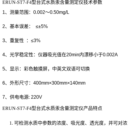
ERUN-ST7-F4型台式水质汞含量测定仪技术参数
1、测量范围：
0.002～0.50mg/L
2、基本误差： ≤±5%
3、重复性 ：≤3%
4、光学稳定性：仪器吸光值在20min内漂移小于0.002A
5、显示：彩色触摸屏，中英文双语可切换
6、外形尺寸：400mm×300mm×140mm
7、供电电源: 220V
ERUN-ST7-F4型台式水质汞含量测定仪产品特点
可检测水质中参数的浓度、吸光度、透光度，并可对浓