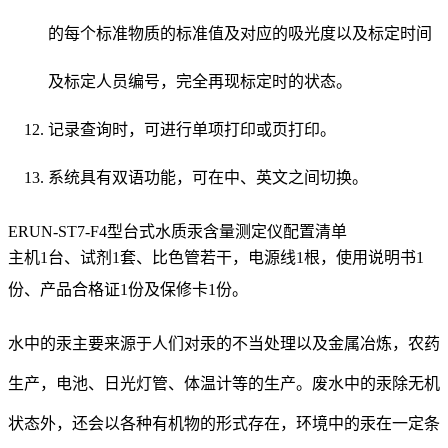
的每个标准物质的标准值及对应的吸光度以及标定时间
及标定人员编号，完全再现标定时的状态。
记录查询时，可进行单项打印或页打印。
系统具有双语功能，可在中、英文之间切换。
ERUN-ST7-F4型台式水质汞含量测定仪配置清单
主机1台、试剂1套、比色管若干，电源线1根，使用说明书1
份、产品合格证1份及保修卡1份。
水中的汞主要来源于人们对汞的不当处理以及金属冶炼，农药
生产，电池、日光灯管、体温计等的生产。废水中的汞除无机
状态外，还会以各种有机物的形式存在，环境中的汞在一定条