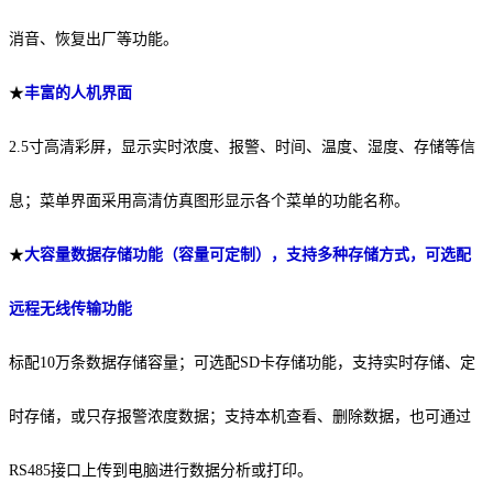
消音、恢复出厂等功能。
★
丰富的人机界面
2.5
寸高清彩屏，显示实时浓度、报警、时间、温度、湿度、存储等信
息；菜单界面采用高清仿真图形显示各个菜单的功能名称。
★
大
容量
数据存储功能（容量可定制），支持多种存储方式，可选配
远程无线传输功能
标配
10
万条数据存储容量；可选配
SD
卡存储功能，支持实时存储、定
时存储，或只存报警浓度数据；支持本机查看、删除数据，也可通过
RS485
接口上传到电脑进行数据分析或打印。