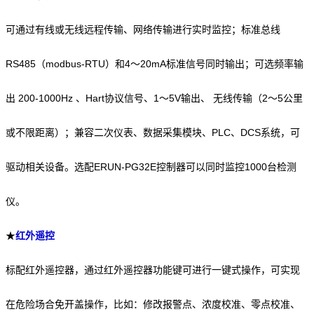
可通过有线或无线远程传输、网络传输进行实时监控；标准总线
RS485（modbus-RTU）和4～20mA标准信号同时输出；可选频率输
出 200-1000Hz 、Hart协议信号、1～5V输出、 无线传输（2～5公里
或不限距离）；兼容二次仪表、数据采集模块、PLC、DCS系统，可
驱动相关设备。选配ERUN-PG32E控制器可以同时监控1000台检测
仪。
★
红外遥控
标配红外遥控器，
通过红外遥控器功能键可进行一键式操作
，可实现
在危险场合免开盖操作，比如：修改报警点、浓度校准、零点校准、