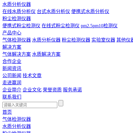
水质分析仪器
在线水质分析仪
台式水质分析仪
便携式水质分析仪
粉尘检测仪器
便携式粉尘检测仪
在线式粉尘检测仪
pm2.5pm10检测仪
产品中心
气体检测仪器
水质分析仪器
粉尘检测仪器
实验室仪器
其他仪
解决方案
气体解决方案
水质解决方案
合作企业
新闻资讯
公司新闻
技术文章
走进赢润
企业简介
企业文化
荣誉资质
服务承诺
联系我们
首页
气体检测仪器
水质分析仪器