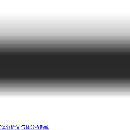
气体分析仪
气体分析系统