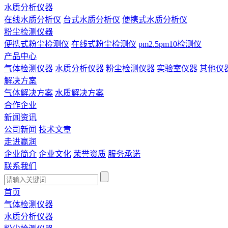
水质分析仪器
在线水质分析仪
台式水质分析仪
便携式水质分析仪
粉尘检测仪器
便携式粉尘检测仪
在线式粉尘检测仪
pm2.5pm10检测仪
产品中心
气体检测仪器
水质分析仪器
粉尘检测仪器
实验室仪器
其他仪
解决方案
气体解决方案
水质解决方案
合作企业
新闻资讯
公司新闻
技术文章
走进赢润
企业简介
企业文化
荣誉资质
服务承诺
联系我们
首页
气体检测仪器
水质分析仪器