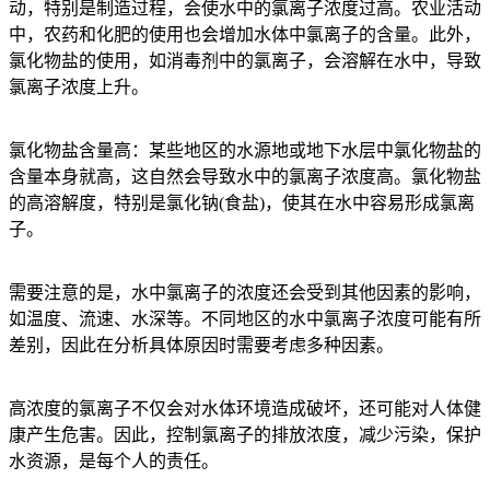
动，特别是制造过程，会使水中的氯离子浓度过高。农业活动
中，农药和化肥的使用也会增加水体中氯离子的含量。此外，
氯化物盐的使用，如消毒剂中的氯离子，会溶解在水中，导致
氯离子浓度上升。
氯化物盐含量高：某些地区的水源地或地下水层中氯化物盐的
含量本身就高，这自然会导致水中的氯离子浓度高。氯化物盐
的高溶解度，特别是氯化钠(食盐)，使其在水中容易形成氯离
子。
需要注意的是，水中氯离子的浓度还会受到其他因素的影响，
如温度、流速、水深等。不同地区的水中氯离子浓度可能有所
差别，因此在分析具体原因时需要考虑多种因素。
高浓度的氯离子不仅会对水体环境造成破坏，还可能对人体健
康产生危害。因此，控制氯离子的排放浓度，减少污染，保护
水资源，是每个人的责任。