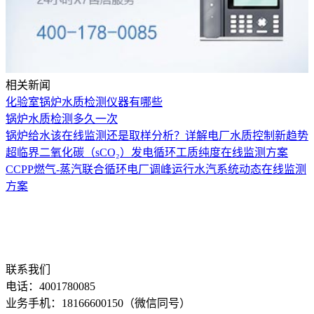
相关新闻
化验室锅炉水质检测仪器有哪些
锅炉水质检测多久一次
锅炉给水该在线监测还是取样分析？详解电厂水质控制新趋势
超临界二氧化碳（sCO₂）发电循环工质纯度在线监测方案
CCPP燃气-蒸汽联合循环电厂调峰运行水汽系统动态在线监测
方案
联系我们
电话：4001780085
业务手机：18166600150（微信同号）