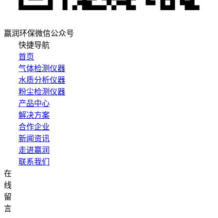
赢润环保微信公众号
快捷导航
首页
气体检测仪器
水质分析仪器
粉尘检测仪器
产品中心
解决方案
合作企业
新闻资讯
走进赢润
联系我们
在
集团网站直达：
线
水质网站：www.erunwqs.com
留
气体网站：www.erunqt.com
言