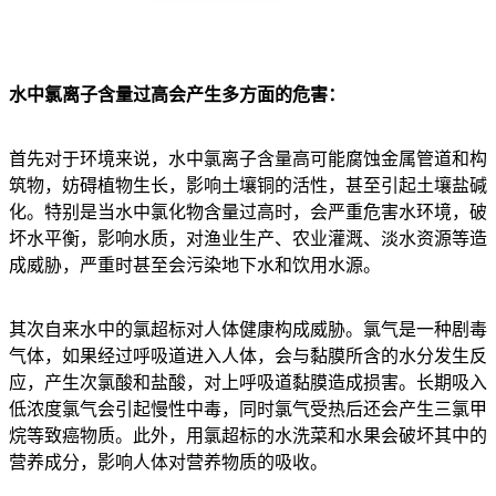
水中氯离子含量过高会产生多方面的危害：
首先对于环境来说，水中氯离子含量高可能腐蚀金属管道和构
筑物，妨碍植物生长，影响土壤铜的活性，甚至引起土壤盐碱
化。特别是当水中氯化物含量过高时，会严重危害水环境，破
坏水平衡，影响水质，对渔业生产、农业灌溉、淡水资源等造
成威胁，严重时甚至会污染地下水和饮用水源。
其次自来水中的氯超标对人体健康构成威胁。氯气是一种剧毒
气体，如果经过呼吸道进入人体，会与黏膜所含的水分发生反
应，产生次氯酸和盐酸，对上呼吸道黏膜造成损害。长期吸入
低浓度氯气会引起慢性中毒，同时氯气受热后还会产生三氯甲
烷等致癌物质。此外，用氯超标的水洗菜和水果会破坏其中的
营养成分，影响人体对营养物质的吸收。