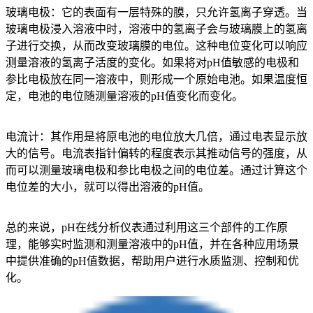
玻璃电极：它的表面有一层特殊的膜，只允许氢离子穿透。当
玻璃电极浸入溶液中时，溶液中的氢离子会与玻璃膜上的氢离
子进行交换，从而改变玻璃膜的电位。这种电位变化可以响应
测量溶液的氢离子活度的变化。如果将对pH值敏感的电极和
参比电极放在同一溶液中，则形成一个原始电池。如果温度恒
定，电池的电位随测量溶液的pH值变化而变化。
电流计：其作用是将原电池的电位放大几倍，通过电表显示放
大的信号。电流表指针偏转的程度表示其推动信号的强度，从
而可以测量玻璃电极和参比电极之间的电位差。通过计算这个
电位差的大小，就可以得出溶液的pH值。
总的来说，pH在线分析仪表通过利用这三个部件的工作原
理，能够实时监测和测量溶液中的pH值，并在各种应用场景
中提供准确的pH值数据，帮助用户进行水质监测、控制和优
化。