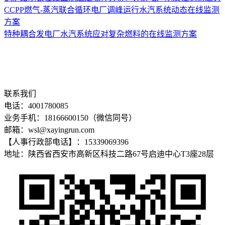
CCPP燃气-蒸汽联合循环电厂调峰运行水汽系统动态在线监测
方案
特种耦合发电厂水汽系统应对复杂燃料的在线监测方案
联系我们
电话：4001780085
业务手机：18166600150（微信同号）
邮箱：wsl@xayingrun.com
【人事行政部电话】：15339069396
地址：陕西省西安市高新区科技二路67号启迪中心T3座28层