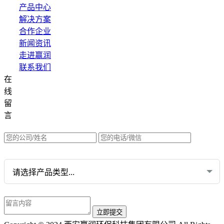
产品中心
解决方案
合作企业
新闻资讯
走进赢润
联系我们
在
集团网站直达：
线
水质网站：www.erunwqs.com
留
气体网站：www.erunqt.com
言
英文网站：www.erunwas.com
请选择您的业务: