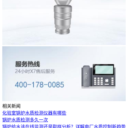
相关新闻
化验室锅炉水质检测仪器有哪些
锅炉水质检测多久一次
锅炉给水该在线监测还是取样分析？详解电厂水质控制新趋势