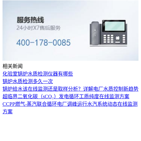
相关新闻
化验室锅炉水质检测仪器有哪些
锅炉水质检测多久一次
锅炉给水该在线监测还是取样分析？详解电厂水质控制新趋势
超临界二氧化碳（sCO₂）发电循环工质纯度在线监测方案
CCPP燃气-蒸汽联合循环电厂调峰运行水汽系统动态在线监测
方案