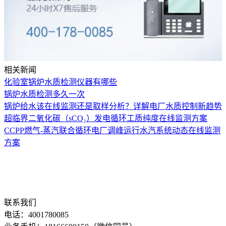
相关新闻
化验室锅炉水质检测仪器有哪些
锅炉水质检测多久一次
锅炉给水该在线监测还是取样分析？详解电厂水质控制新趋势
超临界二氧化碳（sCO₂）发电循环工质纯度在线监测方案
CCPP燃气-蒸汽联合循环电厂调峰运行水汽系统动态在线监测
方案
联系我们
电话：4001780085