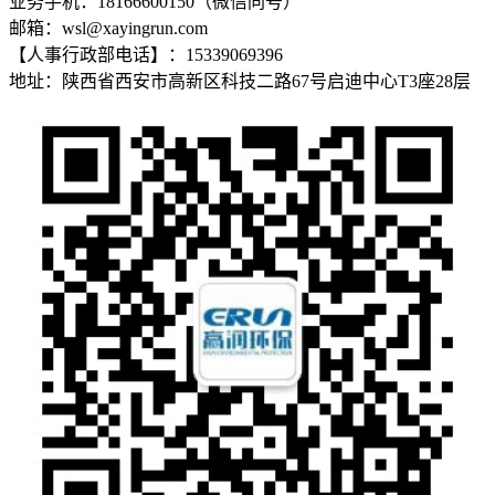
业务手机：18166600150（微信同号）
邮箱：wsl@xayingrun.com
【人事行政部电话】：15339069396
地址：陕西省西安市高新区科技二路67号启迪中心T3座28层