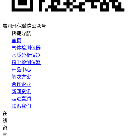
赢润环保微信公众号
快捷导航
首页
气体检测仪器
水质分析仪器
粉尘检测仪器
产品中心
解决方案
合作企业
新闻资讯
走进赢润
联系我们
在
集团网站直达：
线
水质网站：www.erunwqs.com
留
气体网站：www.erunqt.com
言