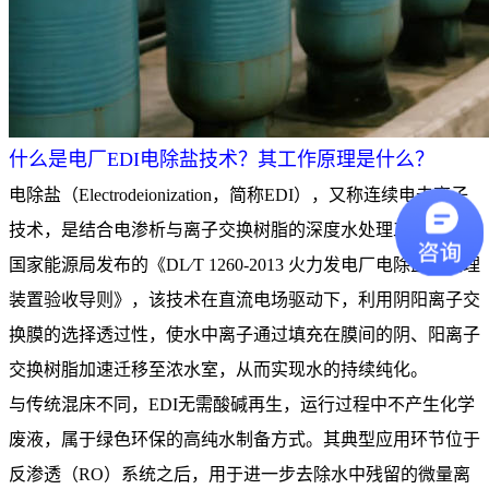
什么是电厂EDI电除盐技术？其工作原理是什么？
电除盐（Electrodeionization，简称EDI），又称连续电去离子
技术，是结合电渗析与离子交换树脂的深度水处理工艺。根据
国家能源局发布的《DL∕T 1260-2013 火力发电厂电除盐水处理
装置验收导则》，该技术在直流电场驱动下，利用阴阳离子交
换膜的选择透过性，使水中离子通过填充在膜间的阴、阳离子
交换树脂加速迁移至浓水室，从而实现水的持续纯化。
与传统混床不同，EDI无需酸碱再生，运行过程中不产生化学
废液，属于绿色环保的高纯水制备方式。其典型应用环节位于
反渗透（RO）系统之后，用于进一步去除水中残留的微量离