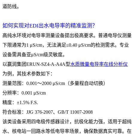
道防线。
如何实现对EDI出水电导率的精准监测？
高纯水环境对电导率测量设备提出极高要求。普通电导仪测量
下限通常为1 μS/cm，无法满足≤0.40 μS/cm的检测需求。专业
设备需具备亚μS/cm级灵敏度。
以赢润集团ERUN-SZ4-A-A4A型
水质微量电导率在线分析仪
为例，其技术参数如下：
测量范围：0.001～2000 μS/cm（多量程自动切换）
分辨率：0.001 μS/cm
精度：±1.5% F.S.
符合标准：JJG 376-2007、GB/T 11007-2008
该类设备采用四电极传感器设计，抗极化能力强，适用于超纯
水、核电站一回路水等低电导率场景，确保数据真实可靠。在