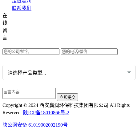
走进赢润
联系我们
在
集团网站直达：
线
水质网站：www.erunwqs.com
留
气体网站：www.erunqt.com
言
英文网站：www.erunwas.com
请选择您的业务:
Copyright © 2024 西安赢润环保科技集团有限公司 All Rights
Reserved.
陕ICP备18010866号-2
陕公网安备 61019002002190号