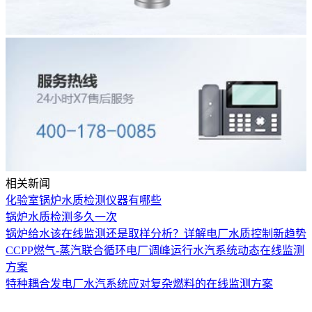
相关新闻
化验室锅炉水质检测仪器有哪些
锅炉水质检测多久一次
锅炉给水该在线监测还是取样分析？详解电厂水质控制新趋势
CCPP燃气-蒸汽联合循环电厂调峰运行水汽系统动态在线监测
方案
特种耦合发电厂水汽系统应对复杂燃料的在线监测方案