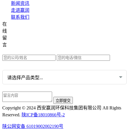
新闻资讯
走进赢润
联系我们
在
集团网站直达：
线
水质网站：www.erunwqs.com
留
气体网站：www.erunqt.com
言
英文网站：www.erunwas.com
请选择您的业务:
Copyright © 2024 西安赢润环保科技集团有限公司 All Rights
Reserved.
陕ICP备18010866号-2
陕公网安备 61019002002190号