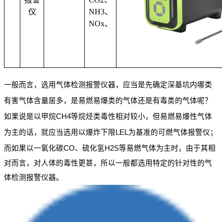
仪
NH3
、
NOx
、
一般而言，选用气体检测报警仪器，应当是先确定深基坑内哪类
有害气体含量居多，是易燃易爆类的气体还是有毒类的气体呢？
如果说是以甲烷
CH4
等烷烃类毒性相对较小，但易燃易爆性气体
为主的话，就应当选用以爆炸下限
LEL
为基准的可燃气体报警仪；
而如果以一氧化碳
CO
、硫化氢
H2S
等易燃气体为主时，由于其相
对而言，对人体的毒性更甚，所以一般都选用特定的针对性的气
体检测报警仪器。