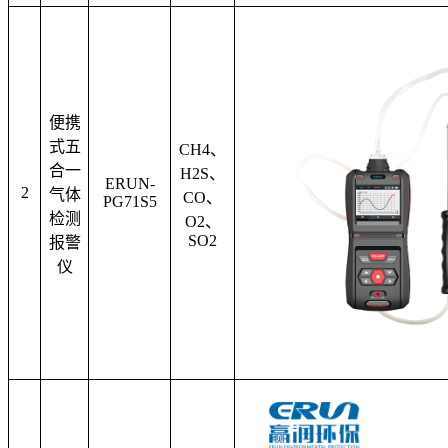
便携
式五
CH4
、
合一
H2S
、
ERUN-
2
气体
CO
、
PG71S5
检测
O2
、
SO2
报警
仪