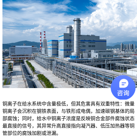
铜离子在给水系统中含量极低，但其危害具有双重特性：微量
铜离子会沉积在钢铁表面，与铁形成电偶，加速碳钢基体的局
部腐蚀；同时，给水中铜离子浓度是反映铜合金部件腐蚀状态
最直接的信号，其异常升高直接指向凝汽器、低压加热器等铜
管部位的腐蚀加剧或泄漏。