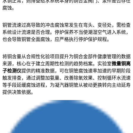
水铜正常，则排查给水系统本身的铜合金阀门、泵件是否存在
腐蚀。
铜管流速过高导致的冲击腐蚀常发生在弯头、变径处，需检查
系统设计流速是否合理。停炉保养不当使潮湿空气进入系统，
也会导致铜管全面腐蚀，应严格执行停炉保护规程。
将铜含量从合规性化验项目提升为铜合金部件健康管理的数据
来源，核心在于建立周期性检测的趋势档案。实验室
微量铜离
子检测仪
提供的精准数据，可在铜管腐蚀速率加速的早期阶段
触发排查，通过调整加氨量、改善除氧效果、控制循环水流速
等手段延缓腐蚀进程，为凝汽器铜管从被动更换转向主动延寿
提供决策依据。