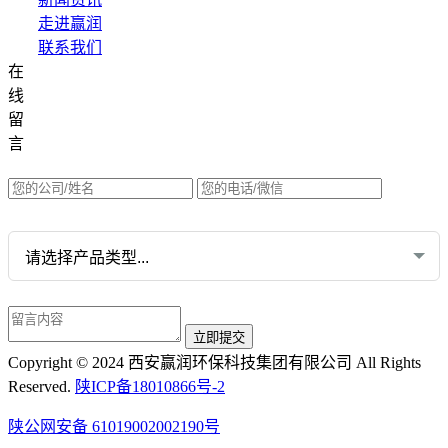
走进赢润
联系我们
在
集团网站直达：
线
水质网站：www.erunwqs.com
留
气体网站：www.erunqt.com
言
英文网站：www.erunwas.com
请选择您的业务:
Copyright © 2024 西安赢润环保科技集团有限公司 All Rights
Reserved.
陕ICP备18010866号-2
陕公网安备 61019002002190号