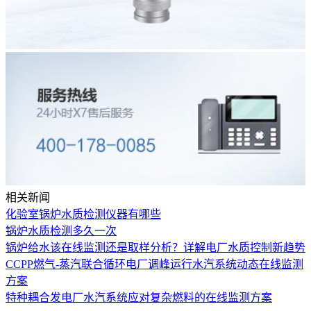
相关新闻
化验室锅炉水质检测仪器有哪些
锅炉水质检测多久一次
锅炉给水该在线监测还是取样分析？详解电厂水质控制新趋势
CCPP燃气-蒸汽联合循环电厂调峰运行水汽系统动态在线监测
方案
特种耦合发电厂水汽系统应对复杂燃料的在线监测方案