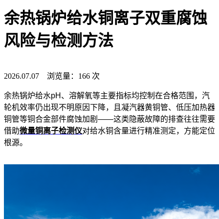
余热锅炉给水铜离子双重腐蚀
风险与检测方法
2026.07.07 浏览量：166 次
余热锅炉给水pH、溶解氧等主要指标均控制在合格范围，汽
轮机效率仍出现不明原因下降，且凝汽器黄铜管、低压加热器
铜管等铜合金部件腐蚀加剧——这类隐蔽故障的排查往往需要
借助
微量铜离子检测仪
对给水铜含量进行精准测定，方能定位
根源。