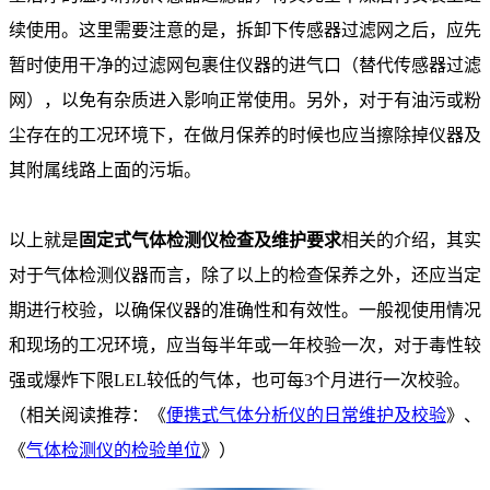
续使用。这里需要注意的是，拆卸下传感器过滤网之后，应先
暂时使用干净的过滤网包裹住仪器的进气口（替代传感器过滤
网），以免有杂质进入影响正常使用。另外，对于有油污或粉
尘存在的工况环境下，在做月保养的时候也应当擦除掉仪器及
其附属线路上面的污垢。
以上就是
固定式气体检测仪检查及维护要求
相关的介绍，其实
对于气体检测仪器而言，除了以上的检查保养之外，还应当定
期进行校验，以确保仪器的准确性和有效性。一般视使用情况
和现场的工况环境，应当每半年或一年校验一次，对于毒性较
强或爆炸下限LEL较低的气体，也可每3个月进行一次校验。
（相关阅读推荐：《
便携式气体分析仪的日常维护及校验
》、
《
气体检测仪的检验单位
》）