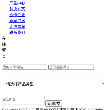
产品中心
解决方案
合作企业
新闻资讯
走进赢润
联系我们
在
集团网站直达：
线
水质网站：www.erunwqs.com
留
气体网站：www.erunqt.com
言
英文网站：www.erunwas.com
请选择您的业务:
Copyright © 2024 西安赢润环保科技集团有限公司 All Rights