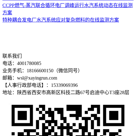
CCPP燃气-蒸汽联合循环电厂调峰运行水汽系统动态在线监测
方案
特种耦合发电厂水汽系统应对复杂燃料的在线监测方案
联系我们
电话：4001780085
业务手机：18166600150（微信同号）
邮箱：wsl@xayingrun.com
【人事行政部电话】：15339069396
地址：陕西省西安市高新区科技二路67号启迪中心T3座28层