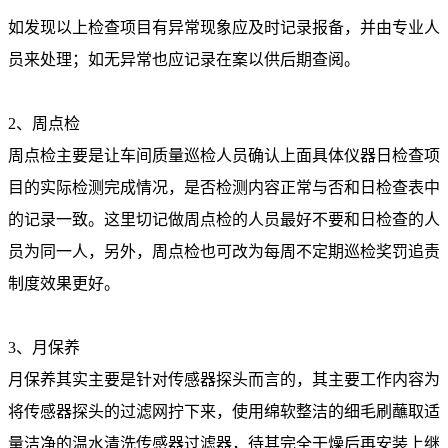
如发现以上检查项目有异常现象应及时记录报备，并由专业人
员来处理；如无异常也应记录在案以供后期查阅。
2、周点检
周点检主要是让车间质量巡检人员确认上面具体仪器日检查项
目的实际检测完成情况，是否检测内容正常与否和日检查表中
的记录一致。这里切记做周点检的人员最好不要和日检查的人
员为同一人，另外，周点检也可改为每周不定期巡检奖罚追责
制度效果更好。
3、月保养
月保养其实主要是针对传感器探头而言的，其主要工作内容为
将传感器探头的过滤网拧下来，使用绵软整洁的细毛刷蘸取适
量洁净的温水清洗传感器过滤器，待其完全干燥后再安装上继