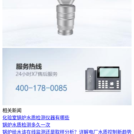
相关新闻
化验室锅炉水质检测仪器有哪些
锅炉水质检测多久一次
锅炉给水该在线监测还是取样分析？详解电厂水质控制新趋势