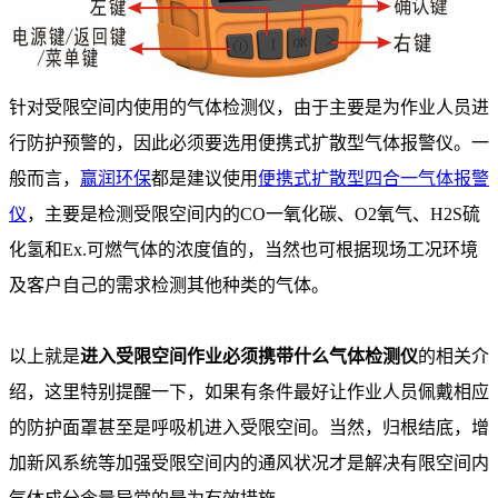
针对受限空间内使用的气体检测仪，由于主要是为作业人员进
行防护预警的，因此必须要选用便携式扩散型气体报警仪。一
般而言，
赢润环保
都是建议使用
便携式扩散型四合一气体报警
仪
，主要是检测受限空间内的CO一氧化碳、O2氧气、H2S硫
化氢和Ex.可燃气体的浓度值的，当然也可根据现场工况环境
及客户自己的需求检测其他种类的气体。
以上就是
进入受限空间作业必须携带什么气体检测仪
的相关介
绍，这里特别提醒一下，如果有条件最好让作业人员佩戴相应
的防护面罩甚至是呼吸机进入受限空间。当然，归根结底，增
加新风系统等加强受限空间内的通风状况才是解决有限空间内