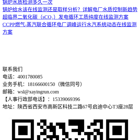
锅炉水质检测多久一次
锅炉给水该在线监测还是取样分析？详解电厂水质控制新趋势
超临界二氧化碳（sCO₂）发电循环工质纯度在线监测方案
CCPP燃气-蒸汽联合循环电厂调峰运行水汽系统动态在线监测
方案
联系我们
电话：4001780085
业务手机：18166600150（微信同号）
邮箱：wsl@xayingrun.com
【人事行政部电话】：15339069396
地址：陕西省西安市高新区科技二路67号启迪中心T3座28层