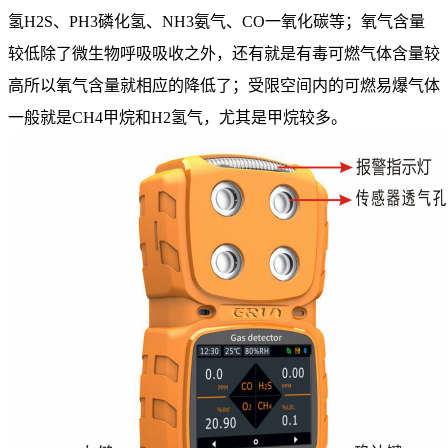
氢H2S、PH3磷化氢、NH3氨气、CO一氧化碳等；氧气含量
较低除了微生物呼吸吸收之外，还有就是有毒可燃气体含量较
高所以氧气含量就相应的降低了；受限空间内的可燃易爆气体
一般就是CH4甲烷和H2氢气，尤其是甲烷较多。