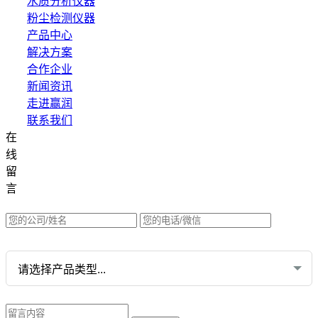
水质分析仪器
粉尘检测仪器
产品中心
解决方案
合作企业
新闻资讯
走进赢润
联系我们
在
集团网站直达：
线
水质网站：www.erunwqs.com
留
气体网站：www.erunqt.com
言
英文网站：www.erunwas.com
请选择您的业务: