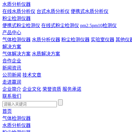
水质分析仪器
在线水质分析仪
台式水质分析仪
便携式水质分析仪
粉尘检测仪器
便携式粉尘检测仪
在线式粉尘检测仪
pm2.5pm10检测仪
产品中心
气体检测仪器
水质分析仪器
粉尘检测仪器
实验室仪器
其他仪
解决方案
气体解决方案
水质解决方案
合作企业
新闻资讯
公司新闻
技术文章
走进赢润
企业简介
企业文化
荣誉资质
服务承诺
联系我们
首页
气体检测仪器
水质分析仪器