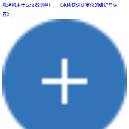
悬浮物用什么仪器测量
》、《
水质快速测定仪的维护与保
养
》。