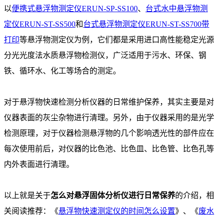
以
便携式悬浮物测定仪ERUN-SP-SS100
、
台式水中悬浮物测
定仪ERUN-ST-SS500
和
台式悬浮物测定仪ERUN-ST-SS700带
打印
等悬浮物测定仪为例，它们都是采用进口高性能稳定光源
分光光度法水质悬浮物检测仪，广泛适用于污水、环保、钢
铁、循环水、化工等场合的测定。
对于悬浮物快速检测分析仪器的日常维护保养，其实主要是对
仪器表面的灰尘杂物进行清理。另外，由于仪器采用的是光学
检测原理，对于仪器检测悬浮物的几个影响透光性的部件应在
每次使用前后，对仪器的比色池、比色皿、比色管、比色孔等
内外表面进行清理。
以上就是关于
怎么对悬浮固体分析仪进行日常保养
的介绍，相
关阅读推荐：《
悬浮物快速测定仪的时间怎么设置
》、《
废水