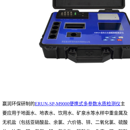
赢润环保研制的
ERUN-SP-M9000便携式多参数水质检测仪
主
要应用于地面水、地表水、饮用水、矿泉水等水样中重金属及
无机盐（包括亚硝酸盐、余氯、六价铬、锌、二氧化氯、硫酸