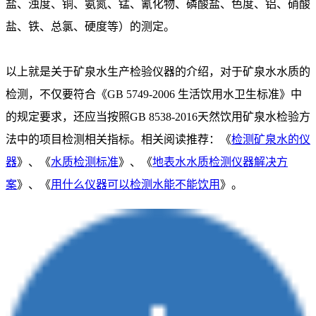
盐、浊度、铜、氨氮、锰、氰化物、磷酸盐、色度、铝、硝酸
盐、铁、总氯、硬度等）的测定。
以上就是关于矿泉水生产检验仪器的介绍，对于矿泉水水质的
检测，不仅要符合《GB 5749-2006 生活饮用水卫生标准》中
的规定要求，还应当按照GB 8538-2016天然饮用矿泉水检验方
法中的项目检测相关指标。相关阅读推荐：《
检测矿泉水的仪
器
》、《
水质检测标准
》、《
地表水水质检测仪器解决方
案
》、《
用什么仪器可以检测水能不能饮用
》。