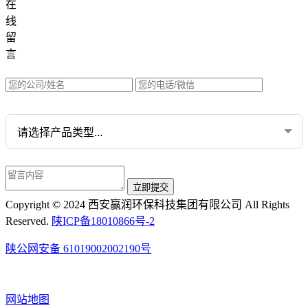
在
集团网站直达：
线
水质网站：www.erunwqs.com
留
气体网站：www.erunqt.com
言
英文网站：www.erunwas.com
请选择您的业务:
Copyright © 2024 西安赢润环保科技集团有限公司 All Rights
Reserved.
陕ICP备18010866号-2
陕公网安备 61019002002190号
网站地图