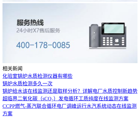
相关新闻
化验室锅炉水质检测仪器有哪些
锅炉水质检测多久一次
锅炉给水该在线监测还是取样分析？详解电厂水质控制新趋势
超临界二氧化碳（sCO₂）发电循环工质纯度在线监测方案
CCPP燃气-蒸汽联合循环电厂调峰运行水汽系统动态在线监测
方案