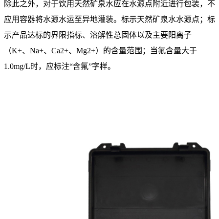
除此之外，对于饮用天然矿泉水应在水源点附近进行包装，不
应用容器将水源水运至异地灌装。标示天然矿泉水水源点；标
示产品达标的界限指标、溶解性总固体以及主要阳离子
（K+、Na+、Ca2+、Mg2+）的含量范围；当氟含量大于
1.0mg/L时，应标注“含氟”字样。