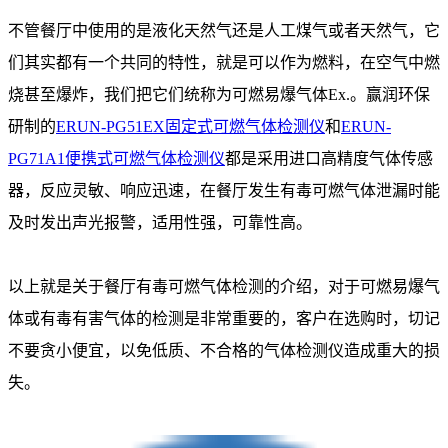
不管餐厅中使用的是液化天然气还是人工煤气或者天然气，它
们其实都有一个共同的特性，就是可以作为燃料，在空气中燃
烧甚至爆炸，我们把它们统称为可燃易爆气体Ex.。赢润环保
研制的
ERUN-PG51EX固定式可燃气体检测仪
和
ERUN-
PG71A1便携式可燃气体检测仪
都是采用进口高精度气体传感
器，反应灵敏、响应迅速，在餐厅发生有毒可燃气体泄漏时能
及时发出声光报警，适用性强，可靠性高。
以上就是关于餐厅有毒可燃气体检测的介绍，对于可燃易爆气
体或有毒有害气体的检测是非常重要的，客户在选购时，切记
不要贪小便宜，以免低质、不合格的气体检测仪造成重大的损
失。