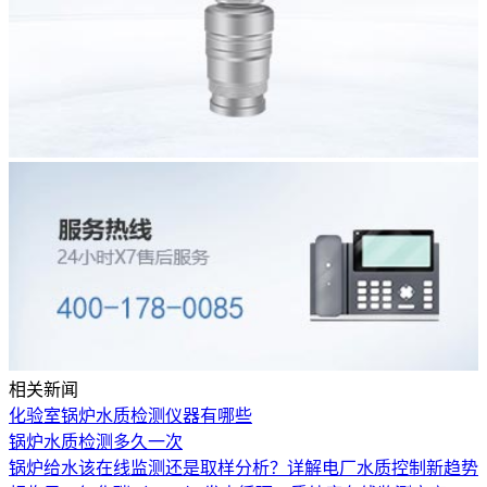
相关新闻
化验室锅炉水质检测仪器有哪些
锅炉水质检测多久一次
锅炉给水该在线监测还是取样分析？详解电厂水质控制新趋势