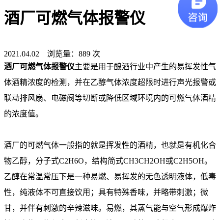
酒厂可燃气体报警仪
2021.04.02 浏览量：889 次
酒厂可燃气体报警仪
主要是用于酿酒行业中产生的易挥发性气
体酒精浓度的检测，并在乙醇气体浓度超限时进行声光报警或
联动排风扇、电磁阀等切断或降低区域环境内的可燃气体酒精
的浓度值。
酒厂的可燃气体一般指的就是挥发性的酒精，也就是有机化合
物乙醇，分子式C2H6O，结构简式CH3CH2OH或C2H5OH。
乙醇在常温常压下是一种易燃、易挥发的无色透明液体，低毒
性，纯液体不可直接饮用；具有特殊香味，并略带刺激；微
甘，并伴有刺激的辛辣滋味。易燃，其蒸气能与空气形成爆炸