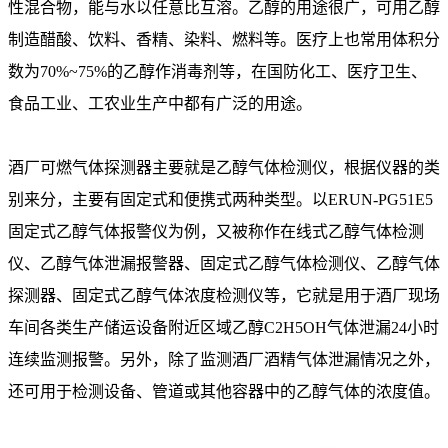
性混合物，能与水以任意比互溶。乙醇的用途很广，可用乙醇
制造醋酸、饮料、香精、染料、燃料等。医疗上也常用体积分
数为70%~75%的乙醇作消毒剂等，在国防化工、医疗卫生、
食品工业、工农业生产中都有广泛的用途。
酒厂可燃气体探测器主要就是乙醇气体检测仪，根据仪器的类
别来分，主要有固定式和便携式两种类型。以ERUN-PG51E5
固定式乙醇气体报警仪为例，又被称作在线式乙醇气体检测
仪、乙醇气体泄漏报警器、固定式乙醇气体检测仪、乙醇气体
探测器、固定式乙醇气体浓度检测仪等，它就是用于酒厂现场
车间各类生产储运设备附近区域乙醇C2H5OH气体泄漏24小时
连续监测报警。另外，除了监测酒厂酒精气体泄漏情况之外，
还可用于检测设备、管道或其他容器中的乙醇气体的浓度值。