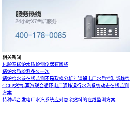
相关新闻
化验室锅炉水质检测仪器有哪些
锅炉水质检测多久一次
锅炉给水该在线监测还是取样分析？详解电厂水质控制新趋势
CCPP燃气-蒸汽联合循环电厂调峰运行水汽系统动态在线监测
方案
特种耦合发电厂水汽系统应对复杂燃料的在线监测方案