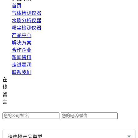
首页
气体检测仪器
水质分析仪器
粉尘检测仪器
产品中心
解决方案
合作企业
新闻资讯
走进赢润
联系我们
在
集团网站直达：
线
水质网站：www.erunwqs.com
留
气体网站：www.erunqt.com
言
英文网站：www.erunwas.com
请选择您的业务: