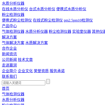
水质分析仪器
在线水质分析仪
台式水质分析仪
便携式水质分析仪
粉尘检测仪器
便携式粉尘检测仪
在线式粉尘检测仪
pm2.5pm10检测仪
产品中心
气体检测仪器
水质分析仪器
粉尘检测仪器
实验室仪器
其他仪
解决方案
气体解决方案
水质解决方案
合作企业
新闻资讯
公司新闻
技术文章
走进赢润
企业简介
企业文化
荣誉资质
服务承诺
联系我们
首页
气体检测仪器
水质分析仪器