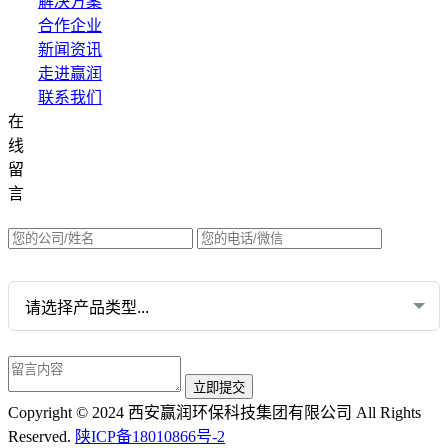
解决方案
合作企业
新闻资讯
走进赢润
联系我们
在
集团网站直达：
线
水质网站：www.erunwqs.com
留
气体网站：www.erunqt.com
言
英文网站：www.erunwas.com
请选择您的业务:
Copyright © 2024 西安赢润环保科技集团有限公司 All Rights
Reserved.
陕ICP备18010866号-2