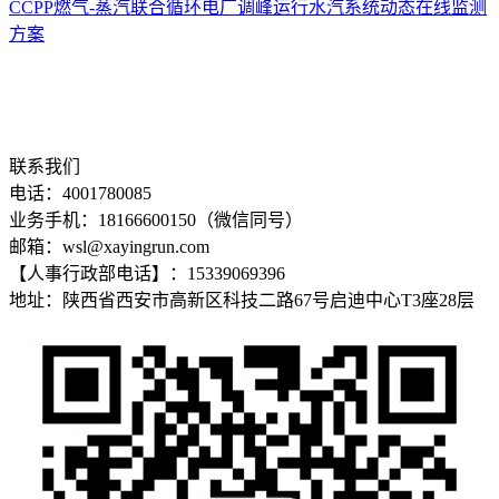
CCPP燃气-蒸汽联合循环电厂调峰运行水汽系统动态在线监测
方案
联系我们
电话：4001780085
业务手机：18166600150（微信同号）
邮箱：wsl@xayingrun.com
【人事行政部电话】：15339069396
地址：陕西省西安市高新区科技二路67号启迪中心T3座28层