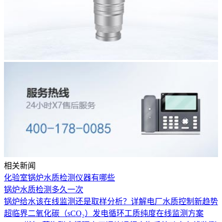
相关新闻
化验室锅炉水质检测仪器有哪些
锅炉水质检测多久一次
锅炉给水该在线监测还是取样分析？详解电厂水质控制新趋势
超临界二氧化碳（sCO₂）发电循环工质纯度在线监测方案