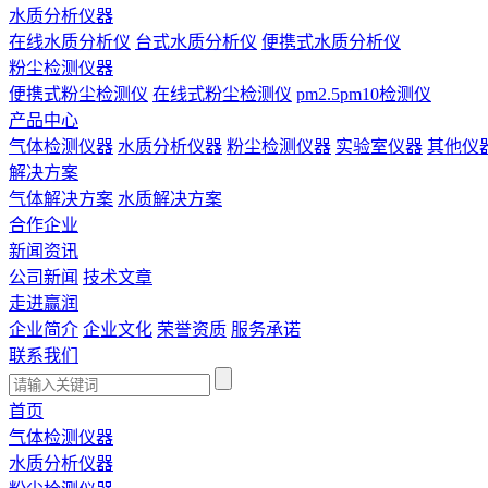
水质分析仪器
在线水质分析仪
台式水质分析仪
便携式水质分析仪
粉尘检测仪器
便携式粉尘检测仪
在线式粉尘检测仪
pm2.5pm10检测仪
产品中心
气体检测仪器
水质分析仪器
粉尘检测仪器
实验室仪器
其他仪
解决方案
气体解决方案
水质解决方案
合作企业
新闻资讯
公司新闻
技术文章
走进赢润
企业简介
企业文化
荣誉资质
服务承诺
联系我们
首页
气体检测仪器
水质分析仪器