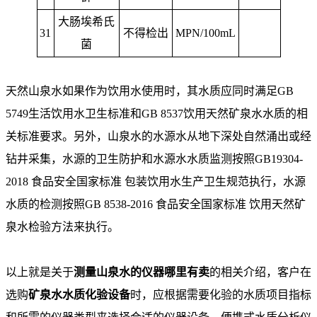
大肠埃希氏
31
不得检出
MPN/100mL
菌
天然山泉水如果作为饮用水使用时，其水质应同时满足
GB
5749
生活饮用水卫生标准和
GB 8537
饮用天然矿泉水水质的相
关标准要求。另外，山泉水的水源水从地下深处自然涌出或经
钻井采集，水源的卫生防护和水源水水质监测按照
GB19304-
2018
食品安全国家标准
包装饮用水生产卫生规范执行，水源
水质的检测按照
GB 8538-2016
食品安全国家标准
饮用天然矿
泉水检验方法来执行。
以上就是关于
测量山泉水的仪器哪里有卖
的相关介绍，客户在
选购
矿泉水水质化验设备
时，应根据需要化验的水质项目指标