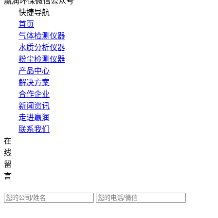
赢润环保微信公众号
快捷导航
首页
气体检测仪器
水质分析仪器
粉尘检测仪器
产品中心
解决方案
合作企业
新闻资讯
走进赢润
联系我们
在
集团网站直达：
线
水质网站：www.erunwqs.com
留
气体网站：www.erunqt.com
言
英文网站：www.erunwas.com
请选择您的业务: