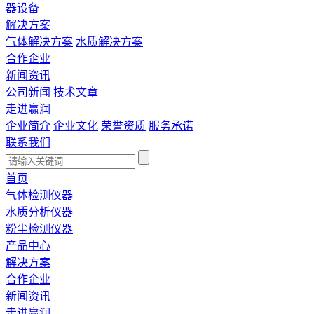
器设备
解决方案
气体解决方案
水质解决方案
合作企业
新闻资讯
公司新闻
技术文章
走进赢润
企业简介
企业文化
荣誉资质
服务承诺
联系我们
首页
气体检测仪器
水质分析仪器
粉尘检测仪器
产品中心
解决方案
合作企业
新闻资讯
走进赢润