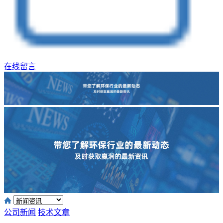
在线留言
公司新闻
技术文章