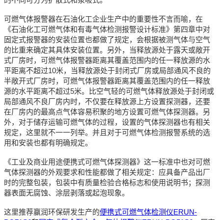
可燃气体报警器在石油化工企业生产中的重要性不言而喻，在
《石油化工可燃气体和有毒气体检测报警设计标准》第四章中对
固定式报警器的安装位置也都做了规定，会根据被测气体与空气
的比重来确定其具体安装位置。另外，当释放源处于露天或敞开
式厂房时，可燃气体报警器距离其覆盖范围内的任一释放源的水
平距离不超过10米，当释放源处于封闭式厂房或局部通风不良的
半敞开式厂房时，可燃气体报警器距离其覆盖范围内的任一释放
源的水平距离不超过5米。比空气轻的可燃气体释放源处于封闭或
局部通风不良厂房内时，不仅要在释放源上方设置探测器，还要
在厂房内的最高点气体容易积聚的地方设置可燃气体探测器。另
外，对于储存运输可燃气体的过程，设置的气体探测器也有相关
规定，这里就不一一列举。并且对于可燃气体检测报警系统的选
用和安装也都有明确规定。
《工业及商业用途便携式可燃气体探测器》这一标准中也对可燃
气体探测器的外观要求和性能都做了相关规定：应具备产品出厂
时的完整包装，包装中有质量检验合格标志和使用说明书；探测
器表面无腐蚀、涂层剥落或起泡现象。
这里推荐赢润环保研发生产的
便携式可燃气体检测仪ERUN-