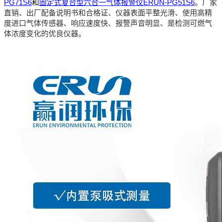
PG71S6
和
固定式复合型六合一气体报警仪ERUN-PG51S6
。厂家
直销、出厂配备说明书和合格证、仪器表面平整光滑、使用高精
度进口气体传感器、响应速度快、报警声音明显、是检测可燃气
体浓度变化的优良仪器。