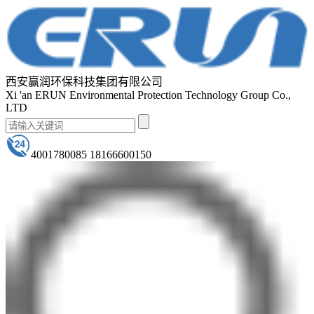
西安赢润环保科技集团有限公司
Xi 'an ERUN Environmental Protection Technology Group Co.,
LTD
4001780085 18166600150