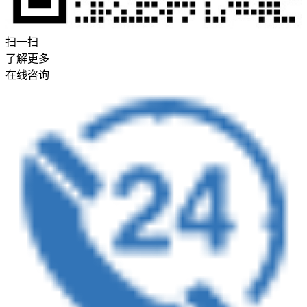
扫一扫
了解更多
在线咨询