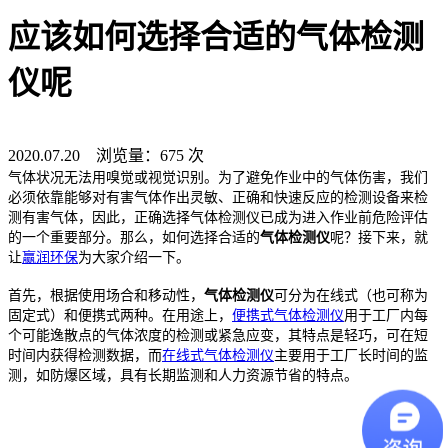
应该如何选择合适的气体检测
仪呢
2020.07.20 浏览量：675 次
气体状况无法用嗅觉或视觉识别。为了避免作业中的气体伤害，我们
必须依靠能够对有害气体作出灵敏、正确和快速反应的检测设备来检
测有害气体，因此，正确选择气体检测仪已成为进入作业前危险评估
的一个重要部分。那么，如何选择合适的
气体检测仪
呢？接下来，就
让
赢润环保
为大家介绍一下。
首先，根据使用场合和移动性，
气体检测仪
可分为在线式（也可称为
固定式）和便携式两种。在用途上，
便携式气体检测仪
用于工厂内每
个可能逸散点的气体浓度的检测或紧急应变，其特点是轻巧，可在短
时间内获得检测数据，而
在线式气体检测仪
主要用于工厂长时间的监
测，如防爆区域，具有长期监测和人力资源节省的特点。