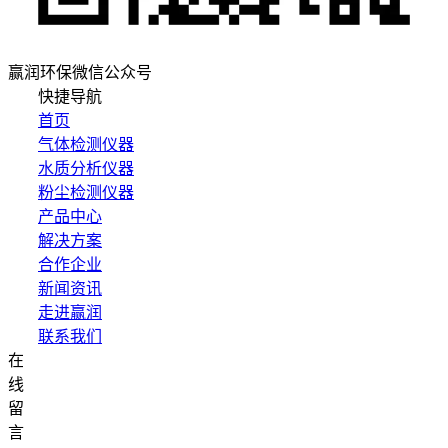
赢润环保微信公众号
快捷导航
首页
气体检测仪器
水质分析仪器
粉尘检测仪器
产品中心
解决方案
合作企业
新闻资讯
走进赢润
联系我们
在
集团网站直达：
线
水质网站：www.erunwqs.com
留
气体网站：www.erunqt.com
言