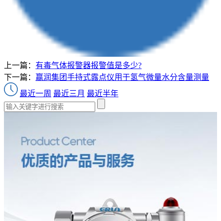
上一篇：
有毒气体报警器报警值是多少?
下一篇：
赢润集团手持式露点仪用于氢气微量水分含量测量
最近一周
最近三月
最近半年