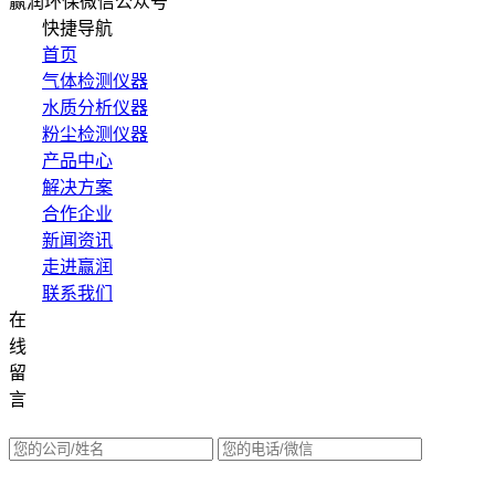
赢润环保微信公众号
快捷导航
首页
气体检测仪器
水质分析仪器
粉尘检测仪器
产品中心
解决方案
合作企业
新闻资讯
走进赢润
联系我们
在
集团网站直达：
线
水质网站：www.erunwqs.com
留
气体网站：www.erunqt.com
言
英文网站：www.erunwas.com
请选择您的业务: