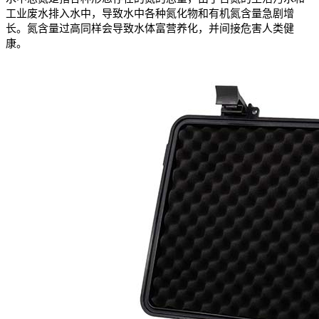
工业废水排入水中，导致水中各种氮化物和有机氮含量急剧增
长。氮含量过高同样会导致水体富营养化，并间接危害人类健
康。