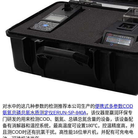
对水中的这几种参数的检测推荐本公司生产的
便携式多参数COD
氨氮总磷总氮水质测定仪ERUN-SP-840A
，该仪器是赢润环保专
门研发的用来检测COD、氨氮、总磷总氮含量的设备，该设备配
备有消解器和温控系统，最高温度可设置180℃，控温精度高，并
且测COD时还有抗氯干扰。高性能16位单片机，并配有可充电电