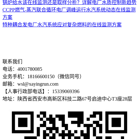
锅炉给水该在线监测还是取样分析？详解电厂水质控制新趋势
CCPP燃气-蒸汽联合循环电厂调峰运行水汽系统动态在线监测
方案
特种耦合发电厂水汽系统应对复杂燃料的在线监测方案
联系我们
电话：4001780085
业务手机：18166600150（微信同号）
邮箱：wsl@xayingrun.com
【人事行政部电话】：15339069396
地址：陕西省西安市高新区科技二路67号启迪中心T3座28层