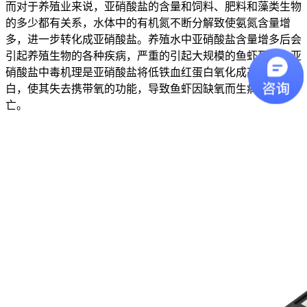
而对于养殖业来说，亚硝酸盐的含量和饲料、肥料和藻类生物
的多少都有关系，水体中的有机氮不断分解致使氨氮含量增
多，进一步转化成亚硝酸盐。养殖水中亚硝酸盐含量增多后会
引起养殖生物的各种疾病，严重的引起大规模的鱼虾死亡。亚
硝酸盐中毒机理是亚硝酸盐将低铁血红蛋白氧化成高铁血红蛋
白，使其失去携带氧的功能，导致鱼虾因缺氧而生病甚至死
亡。