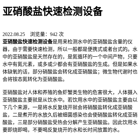
亚硝酸盐快速检测设备
2022.08.25 浏览量：942 次
亚硝酸盐快速检测设备
是用来检测水中的亚硝酸盐含量的仪
器，由于需要快速检测，所以一般都是便携式或者台式的。水
中的亚硝酸盐是天然存在的，是氮循环的一个中间产物，只要
水中有氮元素，或多或少都会有亚硝酸盐的生成。但是如果水
体缺氧的话，部分硝酸盐会转化成亚硝酸盐；微生物代谢时也
会将铵态氮转化为亚硝酸盐。
亚硝酸盐对人体和养殖的鱼虾蟹类生物的危害很大，人体摄入
亚硝酸盐主要就是从饮水中。若饮用水中的亚硝酸盐主要由以
下几个来源，一是将水反复烧开就会将硝酸盐转化成亚硝酸
盐，二是煮开的水放久后被细菌感染也会使硝酸盐转化成亚硝
酸盐，三是部分硝酸盐受热会分解产生亚硝酸盐。因此饮用水
要即烧即喝，不要喝反复烧开的水和长时间放置的水。