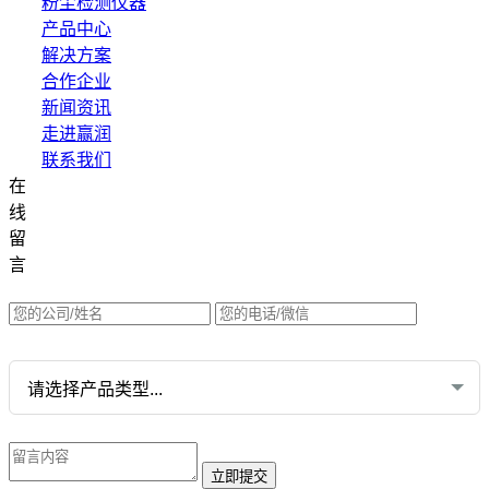
粉尘检测仪器
产品中心
解决方案
合作企业
新闻资讯
走进赢润
联系我们
在
集团网站直达：
线
水质网站：www.erunwqs.com
留
气体网站：www.erunqt.com
言
英文网站：www.erunwas.com
请选择您的业务: