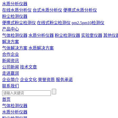
水质分析仪器
在线水质分析仪
台式水质分析仪
便携式水质分析仪
粉尘检测仪器
便携式粉尘检测仪
在线式粉尘检测仪
pm2.5pm10检测仪
产品中心
气体检测仪器
水质分析仪器
粉尘检测仪器
实验室仪器
其他仪
解决方案
气体解决方案
水质解决方案
合作企业
新闻资讯
公司新闻
技术文章
走进赢润
企业简介
企业文化
荣誉资质
服务承诺
联系我们
首页
气体检测仪器
水质分析仪器