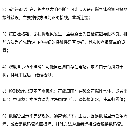
2）故障指示灯亮，扬声器发响不断：可能原因是可燃气体检测报警器
接线错误。主要排除方法为正确接线，重新连接；
3）按自检按钮，无报警现象发生：主要原因为自检按钮接触不良。排
除方法为首先确定自检按钮的接触性是否良好，其次检查报警点的设
置；
4）浓度显示值不准确：可能自己周围存在电场，或者由于有风力干
扰，排除干扰后，继续检测；
5）检测浓度出现不回零现象：可能周围存在残余可燃性气体，或者出
现4）中现象；排除方法为吹净周围空气，调整检测器，使其归零位；
6）数据管显示不完整现象：通常情况下，主要原因是数据显示管角虚
焊，或者是数码管笔画损坏，排除方法为重新焊接或者跟换数码管。