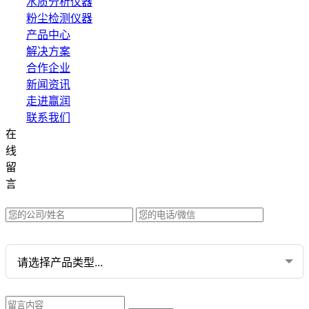
水质分析仪器
粉尘检测仪器
产品中心
解决方案
合作企业
新闻资讯
走进赢润
联系我们
在
集团网站直达：
线
水质网站：www.erunwqs.com
留
气体网站：www.erunqt.com
言
英文网站：www.erunwas.com
请选择您的业务: