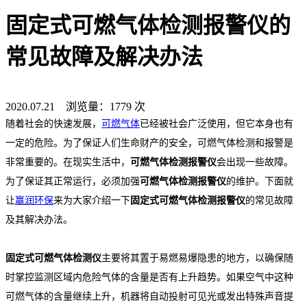
固定式可燃气体检测报警仪的
常见故障及解决办法
2020.07.21 浏览量：1779 次
随着社会的快速发展，
可燃气体
已经被社会广泛使用，但它本身也有
一定的危险。为了保证人们生命财产的安全，可燃气体检测和报警是
非常重要的。在现实生活中，
可燃气体检测报警仪
会出现一些故障。
为了保证其正常运行，必须加强
可燃气体检测报警仪
的维护。下面就
让
赢润环保
来为大家介绍一下
固定式可燃气体检测报警仪
的常见故障
及其解决办法。
固定式可燃气体检测仪
主要将其置于易燃易爆隐患的地方，以确保随
时掌控监测区域内危险气体的含量是否有上升趋势。如果空气中这种
可燃气体的含量继续上升，机器将自动投射可见光或发出特殊声音提