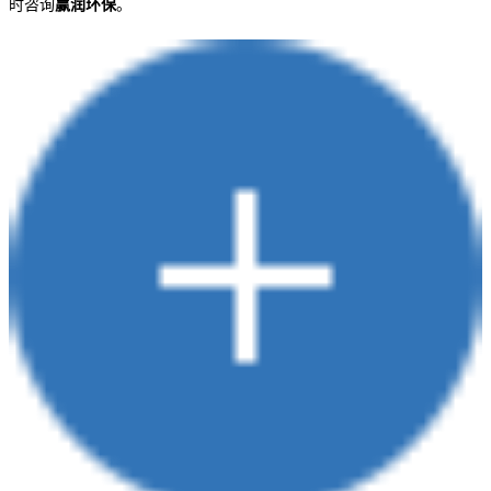
时咨询
赢润环保
。