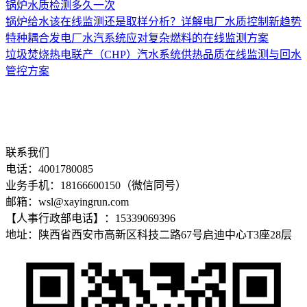
锅炉水质检测多久一次
锅炉给水该在线监测还是取样分析？详解电厂水质控制新趋势
特种耦合发电厂水汽系统应对复杂燃料的在线监测方案
垃圾焚烧热电联产（CHP）汽水系统供热品质在线监测与回水
管控方案
联系我们
电话：4001780085
业务手机：18166600150（微信同号）
邮箱：wsl@xayingrun.com
【人事行政部电话】：15339069396
地址：陕西省西安市高新区科技二路67号启迪中心T3座28层