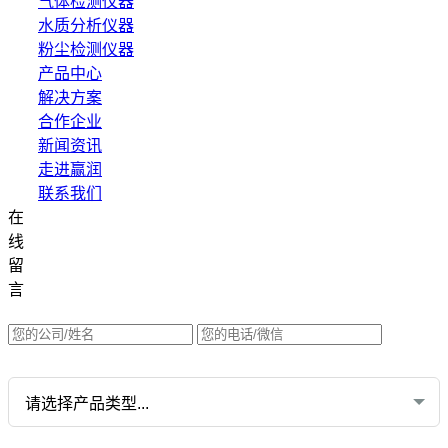
气体检测仪器
水质分析仪器
粉尘检测仪器
产品中心
解决方案
合作企业
新闻资讯
走进赢润
联系我们
在
集团网站直达：
线
水质网站：www.erunwqs.com
留
气体网站：www.erunqt.com
言
英文网站：www.erunwas.com
请选择您的业务: