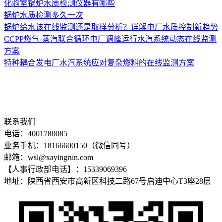
化验室锅炉水质检测仪器有哪些
锅炉水质检测多久一次
锅炉给水该在线监测还是取样分析？详解电厂水质控制新趋势
CCPP燃气-蒸汽联合循环电厂调峰运行水汽系统动态在线监测
方案
特种耦合发电厂水汽系统应对复杂燃料的在线监测方案
联系我们
电话：4001780085
业务手机：18166600150（微信同号）
邮箱：wsl@xayingrun.com
【人事行政部电话】：15339069396
地址：陕西省西安市高新区科技二路67号启迪中心T3座28层