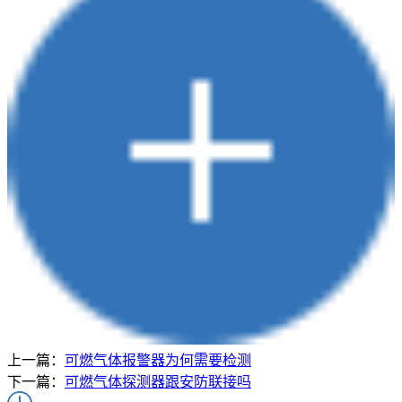
上一篇：
可燃气体报警器为何需要检测
下一篇：
可燃气体探测器跟安防联接吗