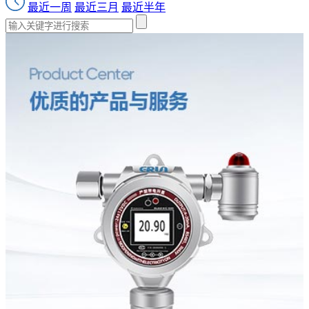
最近一周
最近三月
最近半年