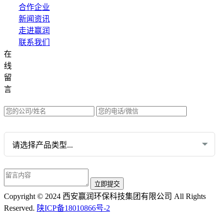
合作企业
新闻资讯
走进赢润
联系我们
在
集团网站直达：
线
水质网站：www.erunwqs.com
留
气体网站：www.erunqt.com
言
英文网站：www.erunwas.com
请选择您的业务:
Copyright © 2024 西安赢润环保科技集团有限公司 All Rights
Reserved.
陕ICP备18010866号-2