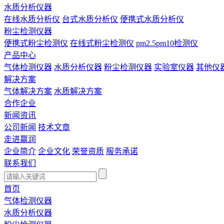
水质分析仪器
在线水质分析仪
台式水质分析仪
便携式水质分析仪
粉尘检测仪器
便携式粉尘检测仪
在线式粉尘检测仪
pm2.5pm10检测仪
产品中心
气体检测仪器
水质分析仪器
粉尘检测仪器
实验室仪器
其他仪
解决方案
气体解决方案
水质解决方案
合作企业
新闻资讯
公司新闻
技术文章
走进赢润
企业简介
企业文化
荣誉资质
服务承诺
联系我们
首页
气体检测仪器
水质分析仪器