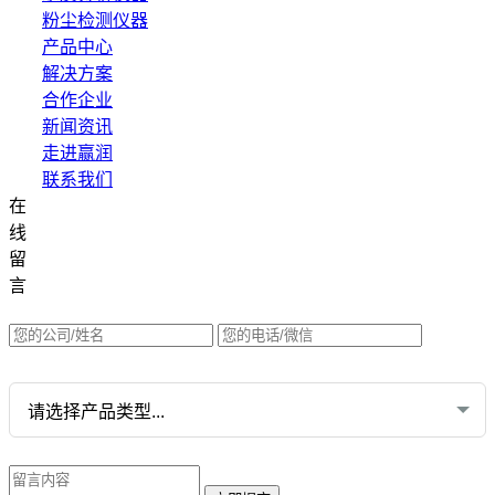
粉尘检测仪器
产品中心
解决方案
合作企业
新闻资讯
走进赢润
联系我们
在
集团网站直达：
线
水质网站：www.erunwqs.com
留
气体网站：www.erunqt.com
言
英文网站：www.erunwas.com
请选择您的业务: