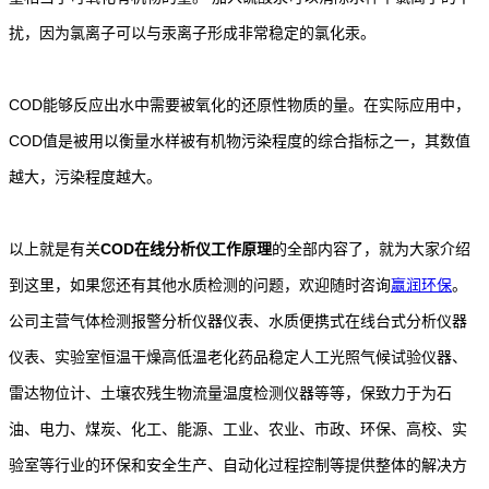
扰，因为氯离子可以与汞离子形成非常稳定的氯化汞。
COD能够反应出水中需要被氧化的还原性物质的量。在实际应用中，
COD值是被用以衡量水样被有机物污染程度的综合指标之一，其数值
越大，污染程度越大。
以上就是有关
COD在线分析仪工作原理
的全部内容了，就为大家介绍
到这里，如果您还有其他水质检测的问题，欢迎随时咨询
赢润环保
。
公司主营气体检测报警分析仪器仪表、水质便携式在线台式分析仪器
仪表、实验室恒温干燥高低温老化药品稳定人工光照气候试验仪器、
雷达物位计、土壤农残生物流量温度检测仪器等等，保致力于为石
油、电力、煤炭、化工、能源、工业、农业、市政、环保、高校、实
验室等行业的环保和安全生产、自动化过程控制等提供整体的解决方