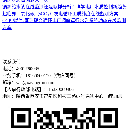
锅炉给水该在线监测还是取样分析？详解电厂水质控制新趋势
超临界二氧化碳（sCO₂）发电循环工质纯度在线监测方案
CCPP燃气-蒸汽联合循环电厂调峰运行水汽系统动态在线监测
方案
联系我们
电话：4001780085
业务手机：18166600150（微信同号）
邮箱：wsl@xayingrun.com
【人事行政部电话】：15339069396
地址：陕西省西安市高新区科技二路67号启迪中心T3座28层