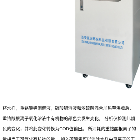
将水样，重铬酸钾消解液，硫酸银溶液和浓硫酸混合加热至沸腾后，
重铬酸根离子氧化溶液中有机物的颜色会发生变化。 分析仪检测此颜
色的变化，并将此变化转换为COD值输出。 所消耗的重铬酸根离子的
量相当于可氧化有机物的量。 加入硫酸汞可以消除水样中氯离子的干