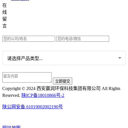
在
集团网站直达：
线
水质网站：www.erunwqs.com
留
气体网站：www.erunqt.com
言
英文网站：www.erunwas.com
请选择您的业务:
Copyright © 2024 西安赢润环保科技集团有限公司 All Rights
Reserved.
陕ICP备18010866号-2
陕公网安备 61019002002190号
网站地图