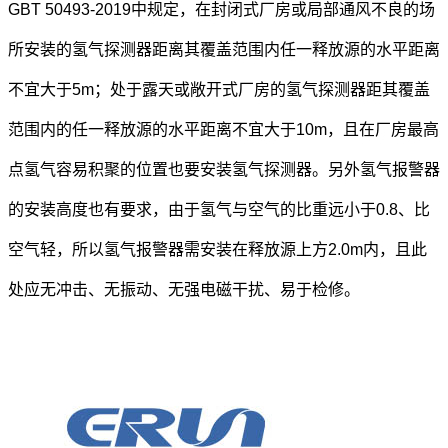
GBT 50493-2019中规定，在封闭式厂房或局部通风不良的场
所安装的氢气探测器距离其覆盖范围内任一释放源的水平距离
不宜大于5m；处于露天或敞开式厂房的氢气探测器距其覆盖
范围内的任一释放源的水平距离不宜大于10m
，且在厂房最高
点氢气容易积聚的位置也要安装氢气探测器。另外氢气报警器
的安装高度也有要求，由于氢气与空气的比重远小于0.8、比
空气轻，所以氢气报警器需安装在释放源上方2.0m内，且此
处应无冲击、无振动、无强电磁干扰、易于检修。