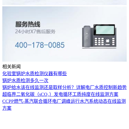
相关新闻
化验室锅炉水质检测仪器有哪些
锅炉水质检测多久一次
锅炉给水该在线监测还是取样分析？详解电厂水质控制新趋势
超临界二氧化碳（sCO₂）发电循环工质纯度在线监测方案
CCPP燃气-蒸汽联合循环电厂调峰运行水汽系统动态在线监测
方案