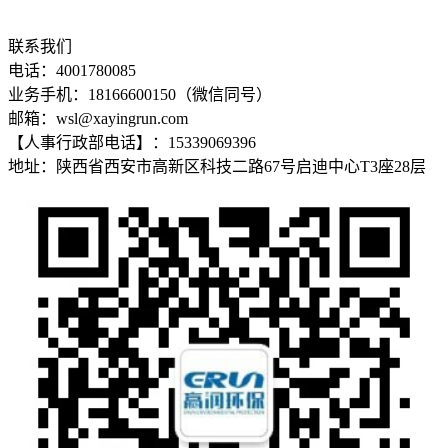
联系我们
电话：4001780085
业务手机：18166600150（微信同号）
邮箱：wsl@xayingrun.com
【人事行政部电话】：15339069396
地址：陕西省西安市高新区科技二路67号启迪中心T3座28层