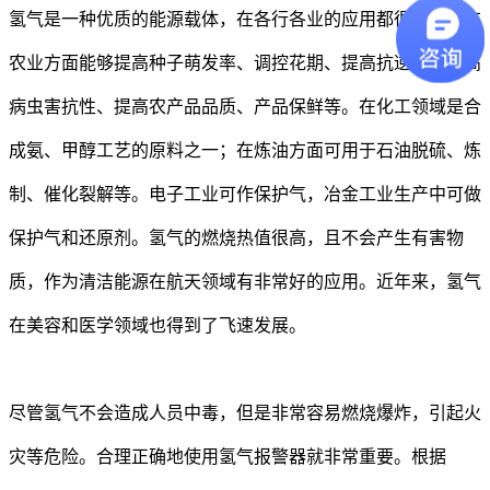
氢气是一种优质的能源载体，在各行各业的应用都很广泛，在
农业方面能够提高种子萌发率、调控花期、提高抗逆性、提高
病虫害抗性、提高农产品品质、产品保鲜等。在化工领域是合
成氨、甲醇工艺的原料之一；在炼油方面可用于石油脱硫、炼
制、催化裂解等。电子工业可作保护气，冶金工业生产中可做
保护气和还原剂。氢气的燃烧热值很高，且不会产生有害物
质，作为清洁能源在航天领域有非常好的应用。近年来，氢气
在美容和医学领域也得到了飞速发展。
尽管氢气不会造成人员中毒，但是非常容易燃烧爆炸，引起火
灾等危险。合理正确地使用氢气报警器就非常重要。根据