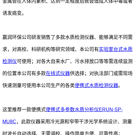
金属会在人体内累积、达到一定程度后就会造成人体中毒或者
诱发癌变。
赢润环保公司研发销售了多款水质检测仪器、能够满足不同需
求，对高校、科研机构等研究领域、本公司有
实验室台式水质
检测仪
可使用；对各大自来水厂、污水排放口等等需连续监测
的位置本公司有多款
在线式仪器
供选择；对执法部门或需现场
快速测量可使用本公司生产的各类
便携式水质检测仪器
。
这里推荐一款便携式
便携式多参数水质分析仪ERUN-SP-
MU8C
，此款仪器采用冷光源和窄带干涉光学系统设计、测量
时波长自动选择、无需调校、操作简单方便、可靠性高；