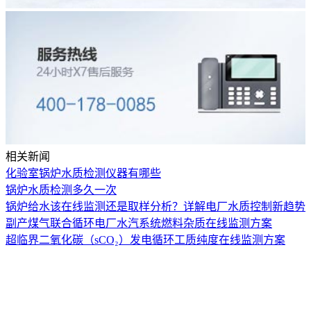
相关新闻
化验室锅炉水质检测仪器有哪些
锅炉水质检测多久一次
锅炉给水该在线监测还是取样分析？详解电厂水质控制新趋势
副产煤气联合循环电厂水汽系统燃料杂质在线监测方案
超临界二氧化碳（sCO₂）发电循环工质纯度在线监测方案