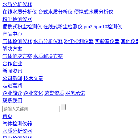
水质分析仪器
在线水质分析仪
台式水质分析仪
便携式水质分析仪
粉尘检测仪器
便携式粉尘检测仪
在线式粉尘检测仪
pm2.5pm10检测仪
产品中心
气体检测仪器
水质分析仪器
粉尘检测仪器
实验室仪器
其他仪
解决方案
气体解决方案
水质解决方案
合作企业
新闻资讯
公司新闻
技术文章
走进赢润
企业简介
企业文化
荣誉资质
服务承诺
联系我们
首页
气体检测仪器
水质分析仪器