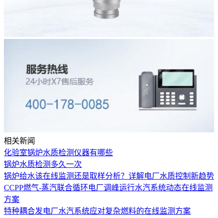
相关新闻
化验室锅炉水质检测仪器有哪些
锅炉水质检测多久一次
锅炉给水该在线监测还是取样分析？详解电厂水质控制新趋势
CCPP燃气-蒸汽联合循环电厂调峰运行水汽系统动态在线监测
方案
特种耦合发电厂水汽系统应对复杂燃料的在线监测方案