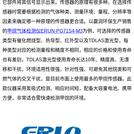
它部件将其信号显示出来。传感器的原理有很多种，在选择传
感器时需要根据检测的气体种类、测量环境、量程、分辨率等
因素来确定哪一种原理的传感器更合适。以赢润环保生产销售
的
甲烷气体检测仪ERUN-PG71S4-M3
为例，可选择的传感器
类型有催化燃烧型、热导型、红外型以及TDLAS激光型，每
种类型对应的检测量程和精度不相同，相应的价格和使用寿命
也有差别，TDLAS激光型使用寿命长达10年、精度高、无漂
移和干扰，环境适用性很强，针对性强、可避免其他烷类和可
燃气体的交叉干扰，是目前市面上使用最多的甲烷传感器。此
款仪器采用泵吸式检测、响应时间短，配备大容量电池、携带
方便，非常适合需快速检测甲烷的环境。