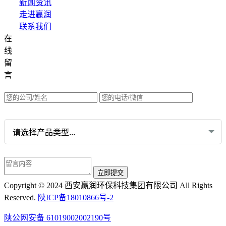
新闻资讯
走进赢润
联系我们
在
集团网站直达：
线
水质网站：www.erunwqs.com
留
气体网站：www.erunqt.com
言
英文网站：www.erunwas.com
请选择您的业务:
Copyright © 2024 西安赢润环保科技集团有限公司 All Rights
Reserved.
陕ICP备18010866号-2
陕公网安备 61019002002190号