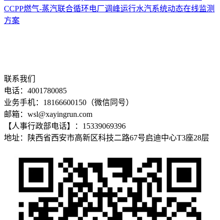
CCPP燃气-蒸汽联合循环电厂调峰运行水汽系统动态在线监测
方案
联系我们
电话：4001780085
业务手机：18166600150（微信同号）
邮箱：wsl@xayingrun.com
【人事行政部电话】：15339069396
地址：陕西省西安市高新区科技二路67号启迪中心T3座28层