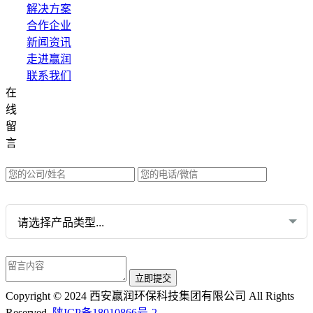
解决方案
合作企业
新闻资讯
走进赢润
联系我们
在
集团网站直达：
线
水质网站：www.erunwqs.com
留
气体网站：www.erunqt.com
言
英文网站：www.erunwas.com
请选择您的业务:
Copyright © 2024 西安赢润环保科技集团有限公司 All Rights
Reserved.
陕ICP备18010866号-2