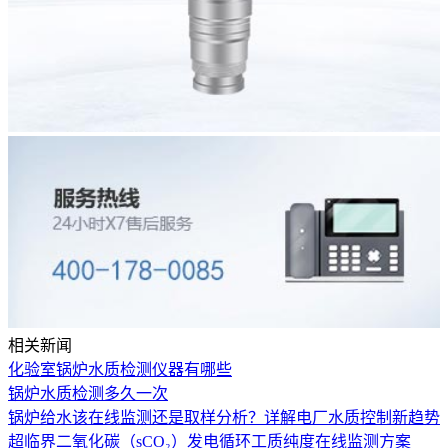
相关新闻
化验室锅炉水质检测仪器有哪些
锅炉水质检测多久一次
锅炉给水该在线监测还是取样分析？详解电厂水质控制新趋势
超临界二氧化碳（sCO₂）发电循环工质纯度在线监测方案