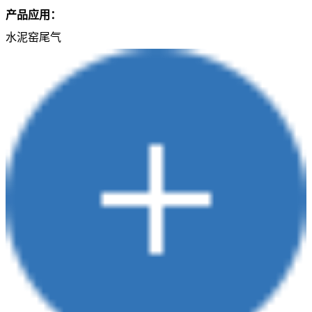
产品应用：
水泥窑尾气