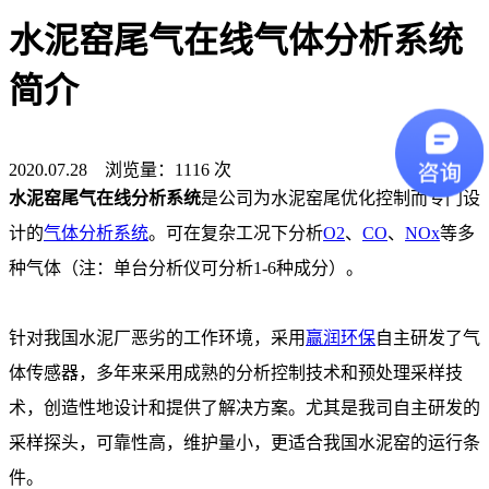
水泥窑尾气在线气体分析系统
简介
2020.07.28 浏览量：1116 次
水泥窑尾气在线分析系统
是公司为水泥窑尾优化控制而专门设
计的
气体分析系统
。可在复杂工况下分析
O2
、
CO
、
NOx
等多
种气体（注：单台分析仪可分析1-6种成分）。
针对我国水泥厂恶劣的工作环境，采用
赢润环保
自主研发了气
体传感器，多年来采用成熟的分析控制技术和预处理采样技
术，创造性地设计和提供了解决方案。尤其是我司自主研发的
采样探头，可靠性高，维护量小，更适合我国水泥窑的运行条
件。