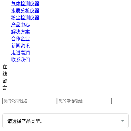
气体检测仪器
水质分析仪器
粉尘检测仪器
产品中心
解决方案
合作企业
新闻资讯
走进赢润
联系我们
在
集团网站直达：
线
水质网站：www.erunwqs.com
留
气体网站：www.erunqt.com
言
英文网站：www.erunwas.com
请选择您的业务: