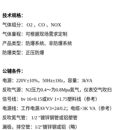
技术规格：
气体组分： O2 、CO 、NOX
气体量程：可根据现场需求定制
产品类型：防爆系统、非防爆系统
防爆类型：正压防爆
公辅条件：
电源：220V±10%，50Hz±1Hz，容量：3kVA
反吹气源：N2压力0.4〜为0.8Mpa氮气，仪表空气吹扫
信号线：bv 16×0.15或RV 1×1.75塑料线（参考）
电源线：工作电源AVV3×24/0.2；电缆>3K VA（参考）
反吹氮气管： 1/2 ″镀锌钢管或铝塑管
漏极，排空管：1/2“镀锌钢或铝（略）