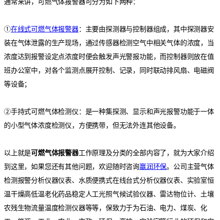
通常来讲，可燃气体报警器可分为如下两种：
①
在线式可燃气体报警器
：主要由探测器与控制器组成，其中探测器安
装在气体泄露的生产现场，通过传感器检测空气中相关气体的浓度，当
浓度达到报警设定点浓度时便会触发声光警报功能，而控制器则放在值
班办公室中，对各个监测点展开控制、记录，同时联动排风扇、电磁阀
等设备；
②手持式可燃气体检测仪：是一种集探测、显示和声光报警功能于一体
的小型气体浓度检测仪，方便携带，但无法外连其他设备。
以上就是
可燃气体报警器
工作原理及分类的全部内容了，就为大家介绍
到这里，如果您还有其他问题，欢迎随时咨询
赢润环保
。公司主营气体
检测报警分析仪器仪表、水质便携式在线台式分析仪器仪表、实验室恒
温干燥高低温老化药品稳定人工光照气候试验仪器、雷达物位计、土壤
农残生物流量温度检测仪器等等，保致力于为石油、电力、煤炭、化