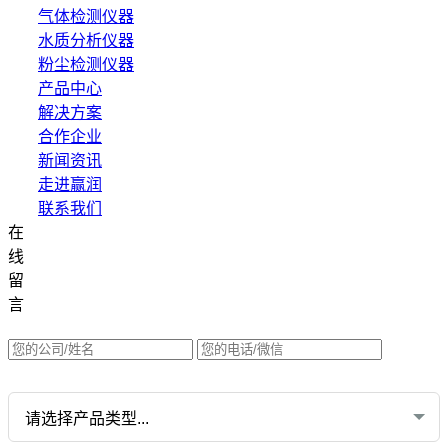
气体检测仪器
水质分析仪器
粉尘检测仪器
产品中心
解决方案
合作企业
新闻资讯
走进赢润
联系我们
在
集团网站直达：
线
水质网站：www.erunwqs.com
留
气体网站：www.erunqt.com
言
英文网站：www.erunwas.com
请选择您的业务: