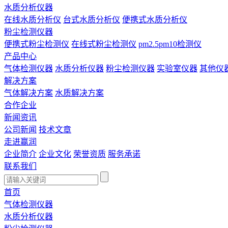
水质分析仪器
在线水质分析仪
台式水质分析仪
便携式水质分析仪
粉尘检测仪器
便携式粉尘检测仪
在线式粉尘检测仪
pm2.5pm10检测仪
产品中心
气体检测仪器
水质分析仪器
粉尘检测仪器
实验室仪器
其他仪
解决方案
气体解决方案
水质解决方案
合作企业
新闻资讯
公司新闻
技术文章
走进赢润
企业简介
企业文化
荣誉资质
服务承诺
联系我们
首页
气体检测仪器
水质分析仪器