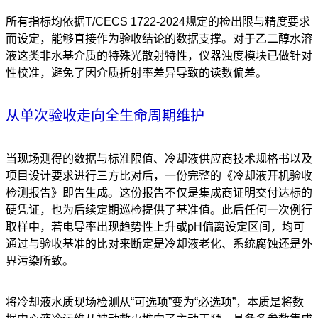
所有指标均依据T/CECS 1722-2024规定的检出限与精度要求
而设定，能够直接作为验收结论的数据支撑。对于乙二醇水溶
液这类非水基介质的特殊光散射特性，仪器浊度模块已做针对
性校准，避免了因介质折射率差异导致的读数偏差。
从单次验收走向全生命周期维护
当现场测得的数据与标准限值、冷却液供应商技术规格书以及
项目设计要求进行三方比对后，一份完整的《冷却液开机验收
检测报告》即告生成。这份报告不仅是集成商证明交付达标的
硬凭证，也为后续定期巡检提供了基准值。此后任何一次例行
取样中，若电导率出现趋势性上升或pH偏离设定区间，均可
通过与验收基准的比对来断定是冷却液老化、系统腐蚀还是外
界污染所致。
将冷却液水质现场检测从“可选项”变为“必选项”，本质是将数