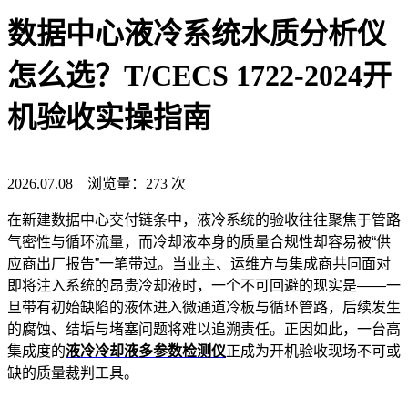
数据中心液冷系统水质分析仪
怎么选？T/CECS 1722-2024开
机验收实操指南
2026.07.08 浏览量：273 次
在新建数据中心交付链条中，液冷系统的验收往往聚焦于管路
气密性与循环流量，而冷却液本身的质量合规性却容易被“供
应商出厂报告”一笔带过。当业主、运维方与集成商共同面对
即将注入系统的昂贵冷却液时，一个不可回避的现实是——一
旦带有初始缺陷的液体进入微通道冷板与循环管路，后续发生
的腐蚀、结垢与堵塞问题将难以追溯责任。正因如此，一台高
集成度的
液冷冷却液多参数检测仪
正成为开机验收现场不可或
缺的质量裁判工具。