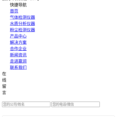
快捷导航
首页
气体检测仪器
水质分析仪器
粉尘检测仪器
产品中心
解决方案
合作企业
新闻资讯
走进赢润
联系我们
在
集团网站直达：
线
水质网站：www.erunwqs.com
留
气体网站：www.erunqt.com
言
英文网站：www.erunwas.com
请选择您的业务: