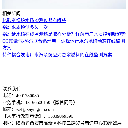
相关新闻
化验室锅炉水质检测仪器有哪些
锅炉水质检测多久一次
锅炉给水该在线监测还是取样分析？详解电厂水质控制新趋势
CCPP燃气-蒸汽联合循环电厂调峰运行水汽系统动态在线监测
方案
特种耦合发电厂水汽系统应对复杂燃料的在线监测方案
联系我们
电话：4001780085
业务手机：18166600150（微信同号）
邮箱：wsl@xayingrun.com
【人事行政部电话】：15339069396
地址：陕西省西安市高新区科技二路67号启迪中心T3座28层