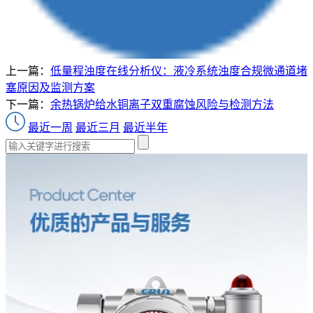
上一篇：
低量程浊度在线分析仪：液冷系统浊度合规微通道堵
塞原因及监测方案
下一篇：
余热锅炉给水铜离子双重腐蚀风险与检测方法
最近一周
最近三月
最近半年